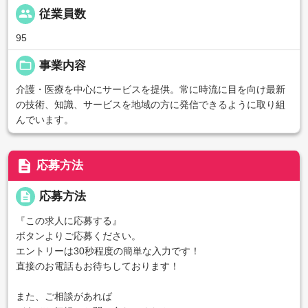
people
従業員数
95
folder_open
事業内容
介護・医療を中心にサービスを提供。常に時流に目を向け最新
の技術、知識、サービスを地域の方に発信できるように取り組
んでいます。
description
応募方法
description
応募方法
『この求人に応募する』
ボタンよりご応募ください。
エントリーは30秒程度の簡単な入力です！
直接のお電話もお待ちしております！
また、ご相談があれば