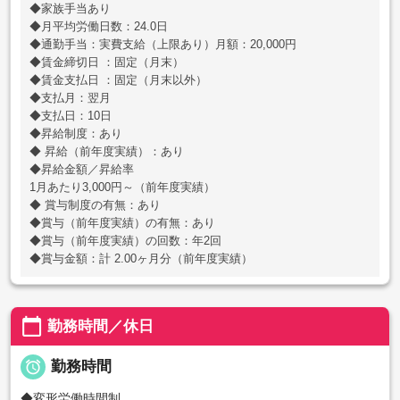
◆家族手当あり
◆月平均労働日数：24.0日
◆通勤手当：実費支給（上限あり）月額：20,000円
◆賃金締切日 ：固定（月末）
◆賃金支払日 ：固定（月末以外）
◆支払月：翌月
◆支払日：10日
◆昇給制度：あり
◆ 昇給（前年度実績）：あり
◆昇給金額／昇給率
1月あたり3,000円～（前年度実績）
◆ 賞与制度の有無：あり
◆賞与（前年度実績）の有無：あり
◆賞与（前年度実績）の回数：年2回
◆賞与金額：計 2.00ヶ月分（前年度実績）
calendar_today
勤務時間／休日

勤務時間
◆変形労働時間制