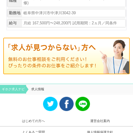
職種
修)
勤務地
岐阜県中津川市中津川3042-39
給与
月給 167,500円〜248,200円 試用期間：2ヵ月／同条件
ギホク求⼈ナビ
求人情報
はじめての方へ
運営会社案内
よくあるご質問
個人情報保護方針