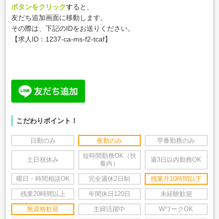
ボタンをクリック
す
ると、
友だち追加画面に移動します。
その際は、下記のIDをお送りください。
【求人ID：
1237-ca-ms-f2-tcaf
】
こだわりポイント！
日勤のみ
夜勤のみ
早番勤務のみ
短時間勤務OK（扶
土日祝休み
週3日以内勤務OK
養内）
曜日・時間相談OK
完全週休2日制
残業月10時間以下
残業20時間以上
年間休日120日
未経験歓迎
無資格歓迎
主婦活躍中
WワークOK