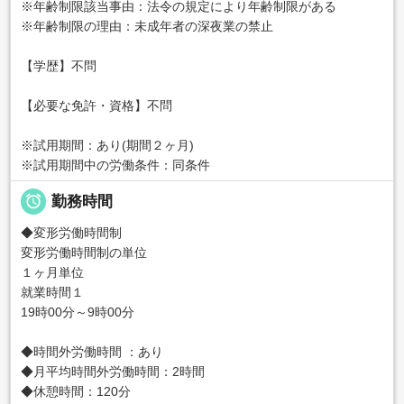
※年齢制限該当事由：法令の規定により年齢制限がある
※年齢制限の理由：未成年者の深夜業の禁止
【学歴】不問
【必要な免許・資格】不問
※試用期間：あり(期間２ヶ月)
※試用期間中の労働条件：同条件

勤務時間
◆変形労働時間制
変形労働時間制の単位
１ヶ月単位
就業時間１
19時00分～9時00分
◆時間外労働時間 ：あり
◆月平均時間外労働時間：2時間
◆休憩時間：120分