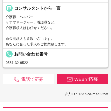
message
コンサルタントから一言
介護職、ヘルパー
ケアマネージャー、看護職など、
介護職求人はお任せください。
非公開求人も多数ございます。
あなたに合った求人をご提案致します。
local_phone
お問い合わせ番号
0581-32-9522
電話で応募
WEBで応募
求人ID：1237-ca-ms-f2-tcaf