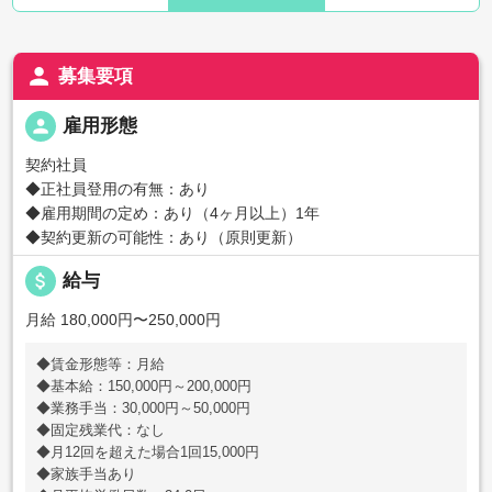
person
募集要項
person
雇用形態
契約社員
◆正社員登用の有無：あり
◆雇用期間の定め：あり（4ヶ月以上）1年
◆契約更新の可能性：あり（原則更新）
attach_money
給与
月給 180,000円〜250,000円
◆賃金形態等：月給
◆基本給：150,000円～200,000円
◆業務手当：30,000円～50,000円
◆固定残業代：なし
◆月12回を超えた場合1回15,000円
◆家族手当あり