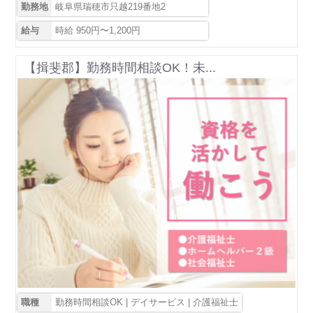
勤務地
岐阜県瑞穂市只越219番地2
給与
時給 950円〜1,200円
【揖斐郡】勤務時間相談OK！未...
職種
勤務時間相談OK | デイサービス | 介護福祉士