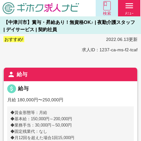
menu
検索
ﾒﾆｭｰ
【中津川市】賞与・昇給あり！無資格OK♪ | 夜勤介護スタッフ
| デイサービス | 契約社員
おすすめ!
2022.06.13更新
求人ID：1237-ca-ms-f2-tcaf
person
給与
attach_money
給与
月給 180,000円〜250,000円
◆賃金形態等：月給
◆基本給：150,000円～200,000円
◆業務手当：30,000円～50,000円
◆固定残業代：なし
◆月12回を超えた場合1回15,000円