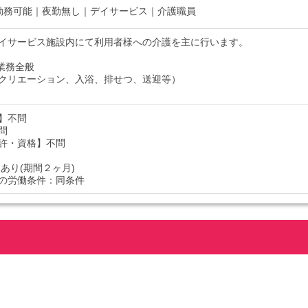
勤務可能｜夜勤無し｜デイサービス｜介護職員
イサービス施設内にて利用者様への介護を主に行います。
業務全般
クリエーション、入浴、排せつ、送迎等）
】不問
問
許・資格】不問
あり(期間２ヶ月)
の労働条件：同条件