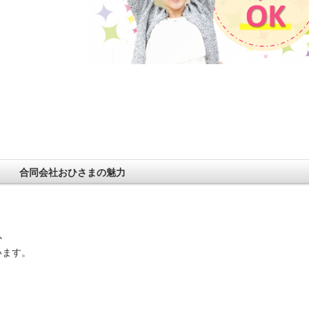
合同会社おひさまの魅力
､
ます。