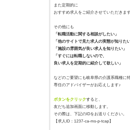
また定期的に
おすすめ求人をご紹介させていただきま
その他にも
「転職活動に関する相談がしたい」
「他のサイトで見た求人の実態が知りた
「施設の雰囲気が良い求人を知りたい」
「すぐには転職しないので、
良い求人を定期的に紹介して欲しい」
などのご要望にも岐阜県の介護系職種に
専任のアドバイザーがお応えします♪
ボタンをクリック
す
ると、
友だち追加画面に移動します。
その際は、下記のIDをお送りください。
【求人ID：
1237-ca-ms-p-tcap
】