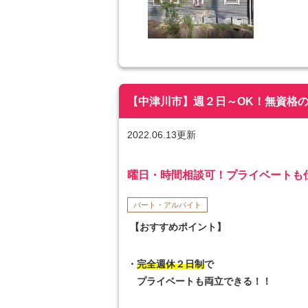
【中津川市】週２日～OK！無資格の方大歓
2022.06.13更新
曜日・時間相談可！プライベートも
パート・アルバイト
【おすすめポイント】
・
完全週休２日制
で
プライベートも両立できる！！