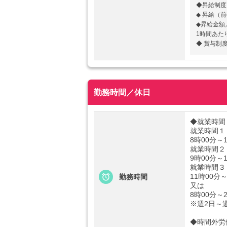
◆昇給制度
◆ 昇給（
◆昇給金額
1時間あた
◆ 賞与制
勤務時間／休日
◆就業時間
就業時間１
8時00分～
就業時間２
9時00分～
就業時間３
11時00分～
勤務時間
又は
8時00分～
※週2日～
◆時間外労