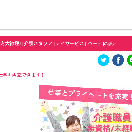
迎♪| 介護スタッフ | デイサービス | パート |
の詳細
仕事も両立できます！