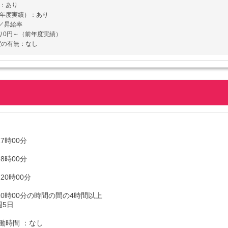
：あり
前年度実績）：あり
／昇給率
り0円～（前年度実績）
度の有無：なし
17時00分
18時00分
20時00分
20時00分の時間の間の4時間以上
週5日
働時間 ：なし