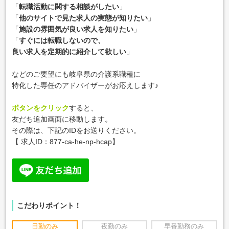
「
転職活動に関する相談がしたい
」
「
他のサイトで見た求人の実態が知りたい
」
「
施設の雰囲気が良い求人を知りたい
」
「
すぐには転職しないので、
良い求人を定期的に紹介して欲しい
」
などのご要望にも岐阜県の介護系職種に
特化した専任のアドバイザーがお応えします♪
ボタンをクリック
すると、
友だち追加画面に移動します。
その際は、下記のIDをお送りください。
【 求人ID：877-ca-he-np-hcap】
こだわりポイント！
日勤のみ
夜勤のみ
早番勤務のみ