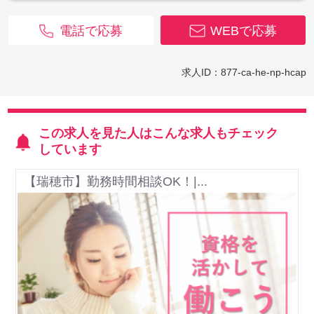
電話で応募
WEBで応募
求人ID：877-ca-he-np-hcap
この求人を見た人はこんな求人もチェック
しています
【瑞穂市】勤務時間相談OK！|...