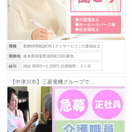
職種
勤務時間相談OK | デイサービス | 介護福祉士
勤務地
岐阜県揖斐郡池田町1501番地
給与
時給 950円〜1,200円 試用期間：３ヶ月
【中津川市】三菱電機グループで...