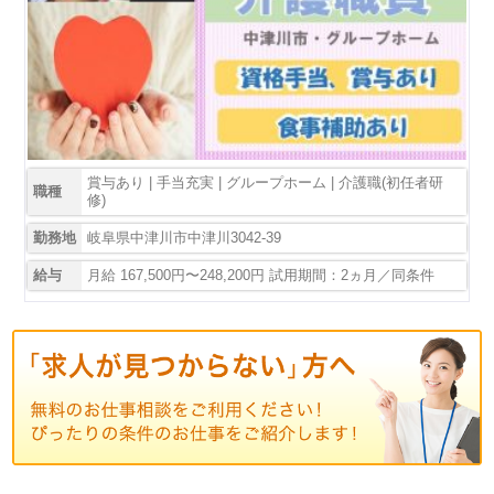
賞与あり | 手当充実 | グループホーム | 介護職(初任者研
職種
修)
勤務地
岐阜県中津川市中津川3042-39
給与
月給 167,500円〜248,200円 試用期間：2ヵ月／同条件