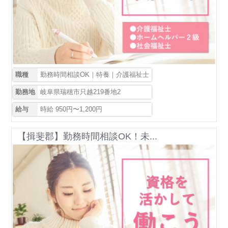
職種
勤務時間相談OK｜特養｜介護福祉士
勤務地
岐阜県瑞穂市只越219番地2
給与
時給 950円〜1,200円
【揖斐郡】勤務時間相談OK！未...