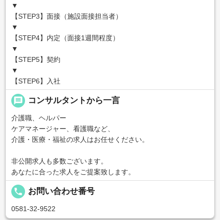
▼
【STEP3】面接（施設面接担当者）
▼
【STEP4】内定（面接1週間程度）
▼
【STEP5】契約
▼
【STEP6】入社
message
コンサルタントから一言
介護職、ヘルパー
ケアマネージャー、看護職など、
介護・医療・福祉の求人はお任せください。
非公開求人も多数ございます。
あなたに合った求人をご提案致します。
local_phone
お問い合わせ番号
0581-32-9522