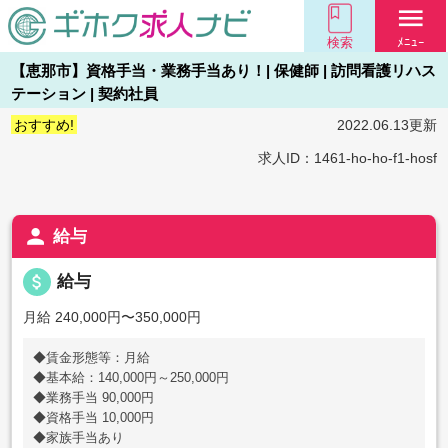
menu
検索
ﾒﾆｭｰ
【恵那市】資格手当・業務手当あり！| 保健師 | 訪問看護リハス
テーション | 契約社員
おすすめ!
2022.06.13更新
求人ID：1461-ho-ho-f1-hosf
person
給与
attach_money
給与
月給 240,000円〜350,000円
◆賃金形態等：月給
◆基本給：140,000円～250,000円
◆業務手当 90,000円
◆資格手当 10,000円
◆家族手当あり