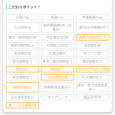
こだわりポイント！
日勤のみ
夜勤のみ
早番勤務のみ
短時間勤務OK（扶
土日祝休み
週3日以内勤務OK
養内）
曜日・時間相談OK
完全週休2日制
残業月10時間以下
残業20時間以上
年間休日120日
未経験歓迎
無資格歓迎
主婦活躍中
WワークOK
居宅経験あり
居宅＋施設経験あり
施設経験あり
賞与あり
昇給あり
月給26万円以上可能
家賃補助あり
社会保険完備
託児施設あり
産休・育児休業制度
資格手当あり
資格取得支援あり
あり
正社員登用あり
オープニング
施設見学OK
車・バイク通勤OK