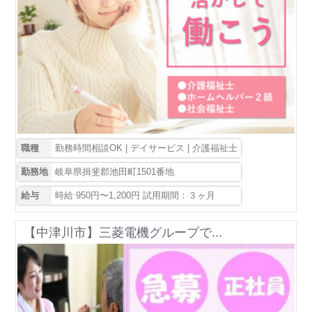
職種
勤務時間相談OK | デイサービス | 介護福祉士
勤務地
岐阜県揖斐郡池田町1501番地
給与
時給 950円〜1,200円 試用期間：３ヶ月
【中津川市】三菱電機グループで...