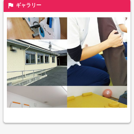
flag
ギャラリー