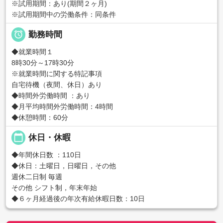
※試用期間：あり(期間２ヶ月)
※試用期間中の労働条件：同条件

勤務時間
◆就業時間１
8時30分～17時30分
※就業時間に関する特記事項
自宅待機（夜間、休日）あり
◆時間外労働時間 ：あり
◆月平均時間外労働時間：4時間
◆休憩時間：60分
calendar_today
休日・休暇
◆年間休日数 ：110日
◆休日：土曜日，日曜日，その他
週休二日制 毎週
その他 シフト制，年末年始
◆６ヶ月経過後の年次有給休暇日数：10日