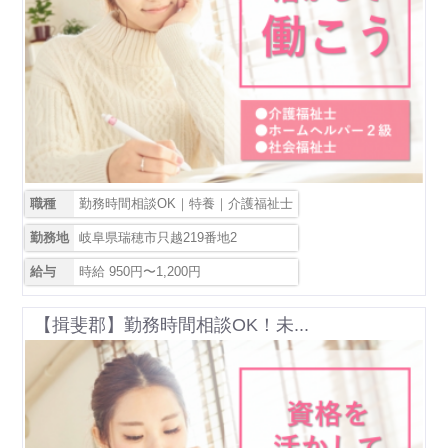
職種
勤務時間相談OK｜特養｜介護福祉士
勤務地
岐阜県瑞穂市只越219番地2
給与
時給 950円〜1,200円
【揖斐郡】勤務時間相談OK！未...