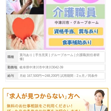
賞与あり | 手当充実 | グループホーム | 介護職(初任者研
職種
修)
勤務地
岐阜県中津川市中津川3042-39
給与
月給 167,500円〜248,200円 試用期間：2ヵ月／同条件