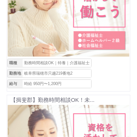
職種
勤務時間相談OK｜特養｜介護福祉士
勤務地
岐阜県瑞穂市只越219番地2
給与
時給 950円〜1,200円
【揖斐郡】勤務時間相談OK！未...