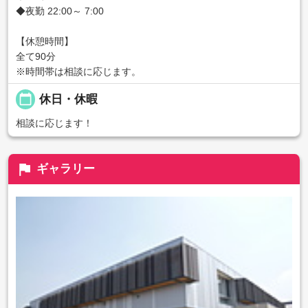
◆夜勤 22:00～ 7:00
【休憩時間】
全て90分
※時間帯は相談に応じます。
calendar_today
休日・休暇
相談に応じます！
flag
ギャラリー