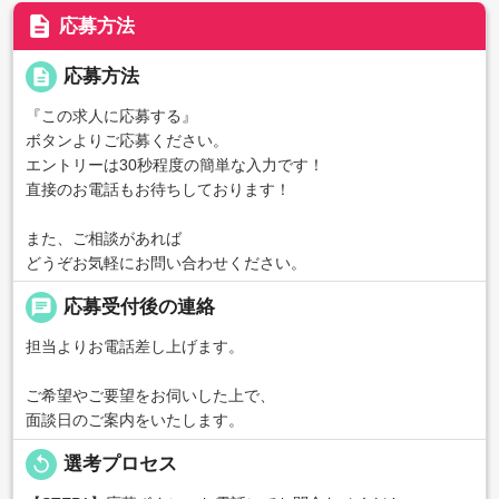
description
応募方法
description
応募方法
『この求人に応募する』
ボタンよりご応募ください。
エントリーは30秒程度の簡単な入力です！
直接のお電話もお待ちしております！
また、ご相談があれば
どうぞお気軽にお問い合わせください。
chat
応募受付後の連絡
担当よりお電話差し上げます。
ご希望やご要望をお伺いした上で、
面談日のご案内をいたします。
replay
選考プロセス