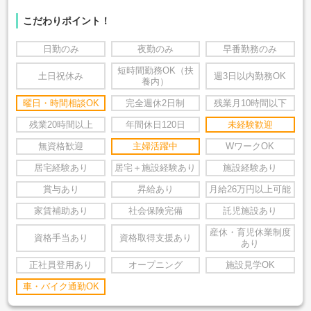
こだわりポイント！
日勤のみ
夜勤のみ
早番勤務のみ
短時間勤務OK（扶
土日祝休み
週3日以内勤務OK
養内）
曜日・時間相談OK
完全週休2日制
残業月10時間以下
残業20時間以上
年間休日120日
未経験歓迎
無資格歓迎
主婦活躍中
WワークOK
居宅経験あり
居宅＋施設経験あり
施設経験あり
賞与あり
昇給あり
月給26万円以上可能
家賃補助あり
社会保険完備
託児施設あり
産休・育児休業制度
資格手当あり
資格取得支援あり
あり
正社員登用あり
オープニング
施設見学OK
車・バイク通勤OK