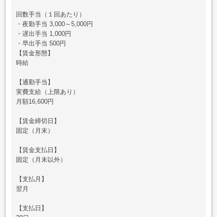
回数手当（１回あたり）
・夜勤手当 3,000～5,000円
・遅出手当 1,000円
・早出手当 500円
【賃金形態】
時給
【通勤手当】
実費支給（上限あり）
月額16,600円
【賃金締切日】
固定（月末）
【賃金支払日】
固定（月末以外）
【支払月】
翌月
【支払日】