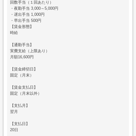
回数手当（１回あたり）
・夜勤手当 3,000～5,000円
・遅出手当 1,000円
・早出手当 500円
【賃金形態】
時給
【通勤手当】
実費支給（上限あり）
月額16,600円
【賃金締切日】
固定（月末）
【賃金支払日】
固定（月末以外）
【支払月】
翌月
【支払日】
20日