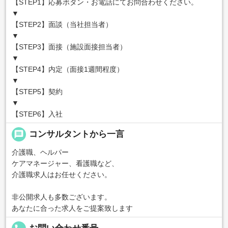
【STEP1】応募ボタン・お電話にてお問合わせください。
▼
【STEP2】面談（当社担当者）
▼
【STEP3】面接（施設面接担当者）
▼
【STEP4】内定（面接1週間程度）
▼
【STEP5】契約
▼
【STEP6】入社
message
コンサルタントから一言
介護職、ヘルパー
ケアマネージャー、看護職など、
介護職求人はお任せください。
非公開求人も多数ございます。
あなたに合った求人をご提案致します