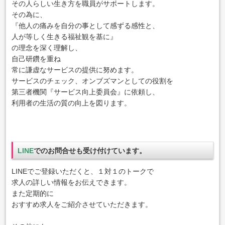
その人らしい生き方を職員がサポートします。
その為に、
『他人の痛みを自分の事として感ずる感性と、
人が等しく生きる福祉観を基に』
の理念を深く理解し、
自己研鑽を重ね
常に謙虚なサービスの提供に努めます。
サービスのチェック、オンブズマンとしての役割を
第三者機関『サービス向上委員会』に依頼し、
利用者の生活の質の向上を図ります。
LINE
でのお問合せも受け付けています。
LINEでご登録いただくと、１対１のトークで
求人の詳しい情報をお伝えできます。
また定期的に
おすすめ求人をご紹介させていただきます。