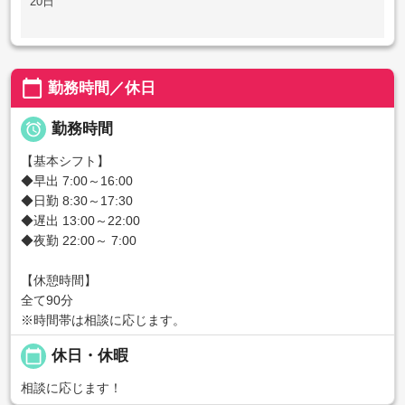
20日
calendar_today
勤務時間／休日

勤務時間
【基本シフト】
◆早出 7:00～16:00
◆日勤 8:30～17:30
◆遅出 13:00～22:00
◆夜勤 22:00～ 7:00
【休憩時間】
全て90分
※時間帯は相談に応じます。
calendar_today
休日・休暇
相談に応じます！