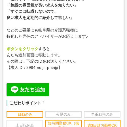
「
施設の雰囲気が良い求人を知りたい
」
「
すぐには転職しないので、
良い求人を定期的に紹介して欲しい
」
などのご要望にも岐阜県の介護系職種に
特化した専任のアドバイザーがお応えします♪
ボタンをクリック
すると、
友だち追加画面に移動します。
その際は、下記のIDをお送りください。
【求人ID：
3994-ns-jn-p-snjp
】
こだわりポイント！
日勤のみ
夜勤のみ
早番勤務のみ
短時間勤務OK（扶
土日祝休み
週3日以内勤務OK