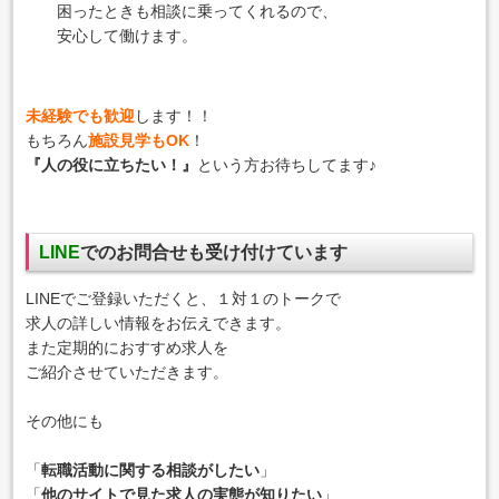
困ったときも相談に乗ってくれるので、
安心して働けます。
未経験でも歓迎
します！！
もちろん
施設見学もOK
！
『人の役に立ちたい！』
という方お待ちしてます♪
LINE
でのお問合せも
受け付けています
LINEでご登録いただくと、１対１のトークで
求人の詳しい情報をお伝えできます。
また定期的におすすめ求人を
ご紹介させていただきます。
その他にも
「
転職活動に関する相談がしたい
」
「
他のサイトで見た求人の実態が知りたい
」