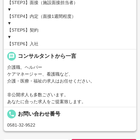
【STEP3】面接（施設面接担当者）
▼
【STEP4】内定（面接1週間程度）
▼
【STEP5】契約
▼
【STEP6】入社
message
コンサルタントから一言
介護職、ヘルパー
ケアマネージャー、看護職など、
介護・医療・福祉の求人はお任せください。
非公開求人も多数ございます。
あなたに合った求人をご提案致します。
local_phone
お問い合わせ番号
0581-32-9522