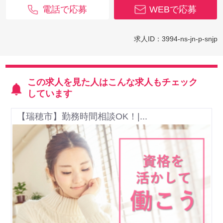
電話で応募
WEBで応募
求人ID：3994-ns-jn-p-snjp
この求人を見た人はこんな求人もチェック
しています
【瑞穂市】勤務時間相談OK！|...