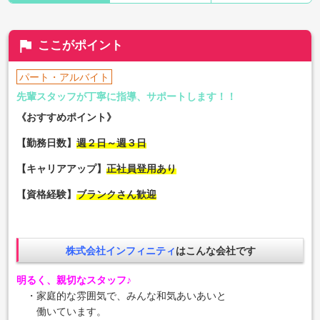
flag
ここがポイント
パート・アルバイト
先輩スタッフが丁寧に指導、サポートします！！
《おすすめポイント》
【勤務日数】
週２日～週３日
【キャリアアップ】
正社員登用あり
【資格経験】
ブランクさん歓迎
株式会社インフィニティ
はこんな会社です
明るく、親切なスタッフ♪
・家庭的な雰囲気で、みんな和気あいあいと
働いています。