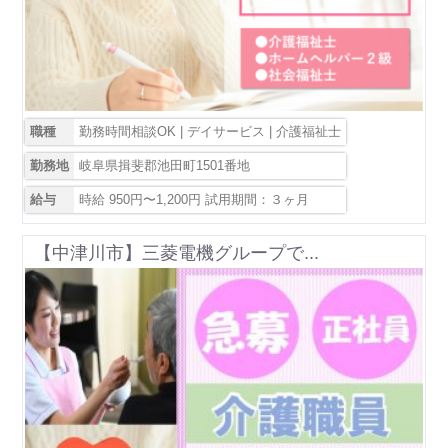
職種
勤務時間相談OK | デイサービス | 介護福祉士
勤務地
岐阜県揖斐郡池田町1501番地
給与
時給 950円〜1,200円 試用期間：３ヶ月
【中津川市】三菱電機グループで...