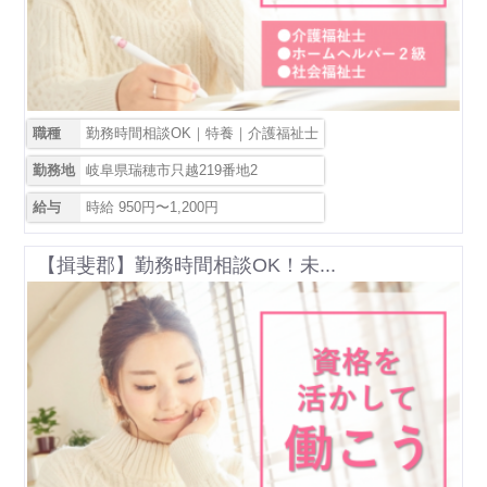
職種
勤務時間相談OK｜特養｜介護福祉士
勤務地
岐阜県瑞穂市只越219番地2
給与
時給 950円〜1,200円
【揖斐郡】勤務時間相談OK！未...