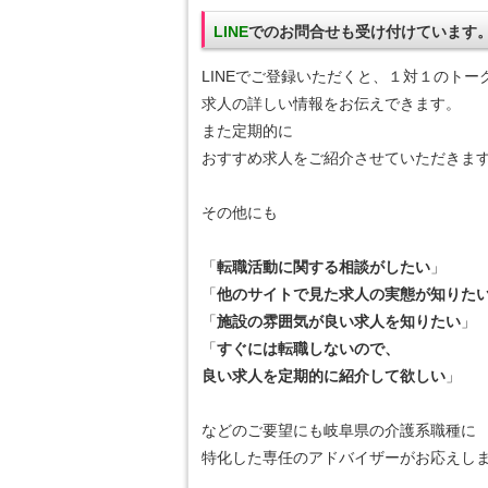
LINE
でのお問合せも受け付けています
LINEでご登録いただくと、１対１のトー
求人の詳しい情報をお伝えできます。
また定期的に
おすすめ求人をご紹介させていただきま
その他にも
「
転職活動に関する相談がしたい
」
「
他のサイトで見た求人の実態が知りた
「
施設の雰囲気が良い求人を知りたい
」
「
すぐには転職しないので、
良い求人を定期的に紹介して欲しい
」
などのご要望にも岐阜県の介護系職種に
特化した専任のアドバイザーがお応えしま