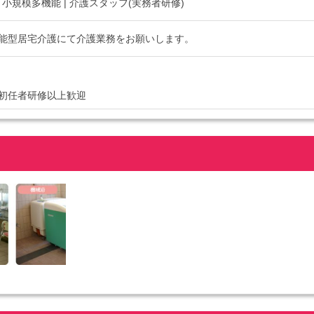
| 小規模多機能 | 介護スタッフ(実務者研修)
能型居宅介護にて介護業務をお願いします。
初任者研修以上歓迎