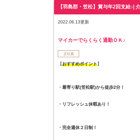
【羽島郡・笠松】賞与年2回支給♪| 介護
2022.06.13更新
マイカーでらくらく通勤ＯＫ♪
正社員
【
おすすめポイント
】
・最寄り駅(笠松駅)から徒歩2分！
・リフレッシュ休暇あり！
・完全週休２日制！