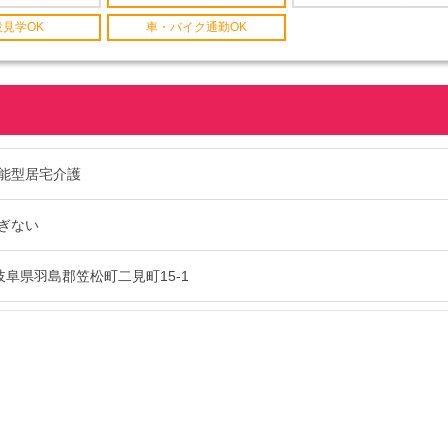
設見学OK
車・バイク通勤OK
能型居宅介護
ぎない
47 岐阜県羽島郡笠松町二見町15-1