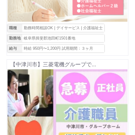
職種
勤務時間相談OK | デイサービス | 介護福祉士
勤務地
岐阜県揖斐郡池田町1501番地
給与
時給 950円〜1,200円 試用期間：３ヶ月
【中津川市】三菱電機グループで...