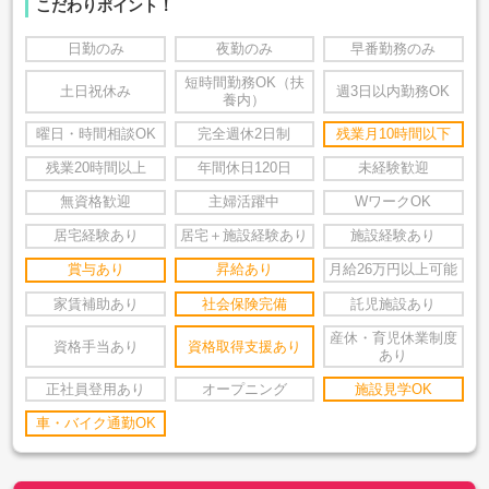
こだわりポイント！
日勤のみ
夜勤のみ
早番勤務のみ
短時間勤務OK（扶
土日祝休み
週3日以内勤務OK
養内）
曜日・時間相談OK
完全週休2日制
残業月10時間以下
残業20時間以上
年間休日120日
未経験歓迎
無資格歓迎
主婦活躍中
WワークOK
居宅経験あり
居宅＋施設経験あり
施設経験あり
賞与あり
昇給あり
月給26万円以上可能
家賃補助あり
社会保険完備
託児施設あり
産休・育児休業制度
資格手当あり
資格取得支援あり
あり
正社員登用あり
オープニング
施設見学OK
車・バイク通勤OK