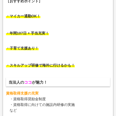
【
おすすめポイント
】
・マイカー通勤OK！
・年間107日 + 手当充実！
・子育て支援あり！
・スキルアップ研修で海外に行けるかも！
当法人の
ココ
が魅力！
資格取得支援の充実
・資格取得奨励金制度
・資格取得に向けての施設内研修の実施
など