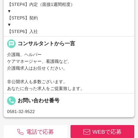
【STEP4】内定（面接1週間程度）
▼
【STEP5】契約
▼
【STEP6】入社
message
コンサルタントから一言
介護職、ヘルパー
ケアマネージャー、看護職など、
介護職求人はお任せください。
非公開求人も多数ございます。
あなたに合った求人をご提案致します。
local_phone
お問い合わせ番号
0581-32-9522
電話で応募
WEBで応募