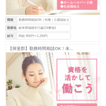
職種
勤務時間相談OK｜特養｜介護福祉士
勤務地
岐阜県瑞穂市只越219番地2
給与
時給 950円〜1,200円
【揖斐郡】勤務時間相談OK！未...