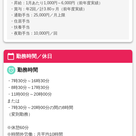
・昇給：1月あたり1,000円～6,000円（前年度実績）
・賞与：年2回／計3.80ヶ月（前年度実績）
・通勤手当：25,000円／月上限
・住居手当
・扶養手当
・夜勤手当：10,000円／回
calendar_today
勤務時間／休日

勤務時間
・7時30分～16時30分
・8時30分～17時30分
・11時00分～20時00分
または
・7時30分～20時00分の間の8時間
（変則勤務）
※休憩60分
※時間外労働：月平均10時間