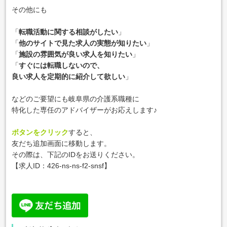
その他にも
「
転職活動に関する相談がしたい
」
「
他のサイトで見た求人の実態が知りたい
」
「
施設の雰囲気が良い求人を知りたい
」
「
すぐには転職しないので、
良い求人を定期的に紹介して欲しい
」
などのご要望にも岐阜県の介護系職種に
特化した専任のアドバイザーがお応えします♪
ボタンをクリック
すると、
友だち追加画面に移動します。
その際は、下記のIDをお送りください。
【求人ID：
426-ns-ns-f2-snsf
】