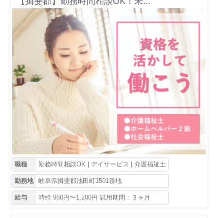
【揖斐郡】勤務時間相談OK！未...
職種
勤務時間相談OK | デイサービス | 介護福祉士
勤務地
岐阜県揖斐郡池田町1501番地
給与
時給 950円〜1,200円 試用期間：３ヶ月