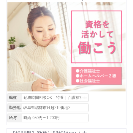
職種
勤務時間相談OK｜特養｜介護福祉士
勤務地
岐阜県瑞穂市只越219番地2
給与
時給 950円〜1,200円