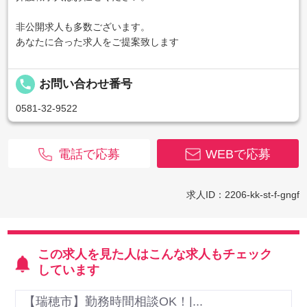
非公開求人も多数ございます。
あなたに合った求人をご提案致します
local_phone
お問い合わせ番号
0581-32-9522
電話で応募
WEBで応募
求人ID：2206-kk-st-f-gngf
この求人を見た人はこんな求人もチェック
しています
【瑞穂市】勤務時間相談OK！|...