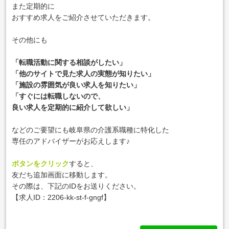
また定期的に
おすすめ求人をご紹介させていただきます。
その他にも
「転職活動に関する相談がしたい」
「他のサイトで見た求人の実態が知りたい」
「施設の雰囲気が良い求人を知りたい」
「すぐには転職しないので、
良い求人を定期的に紹介して欲しい」
などのご要望にも岐阜県の介護系職種に特化した
専任のアドバイザーがお応えします♪
ボタンをクリック
すると、
友だち追加画面に移動します。
その際は、下記のIDをお送りください。
【求人ID：
2206-kk-st-f-gngf
】