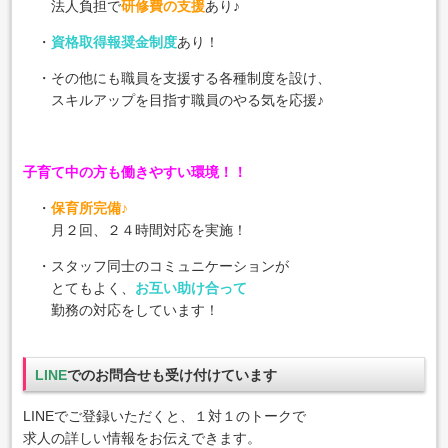
法人負担で
研修費の支援
あり♪
・
資格取得報奨金制度
あり！
・その他にも職員を支援する各種制度を設け、
スキルアップを目指す職員のやる気を応援♪
子育て中の方も働きやすい環境！！
・
保育所完備♪
月２回、２４時間対応を実施！
・スタッフ同士のコミュニケーションが
とてもよく、
お互い助け合って
勤務の対応をしています！
LINE
でのお問合せも受け付けています
LINEでご登録いただくと、１対１のトークで
求人の詳しい情報をお伝えできます。