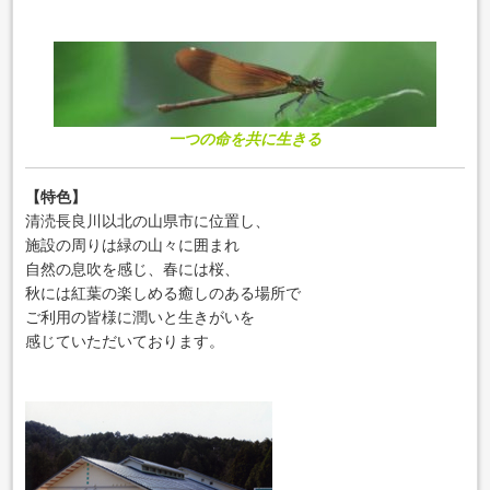
一つの命を共に生きる
【
特色
】
清涜長良川以北の山県市に位置し、
施設の周りは緑の山々に囲まれ
自然の息吹を感じ、
春には桜、
秋には紅葉の楽しめる癒しのある場所で
ご利用の皆様に潤いと生きがいを
感じていただいております。