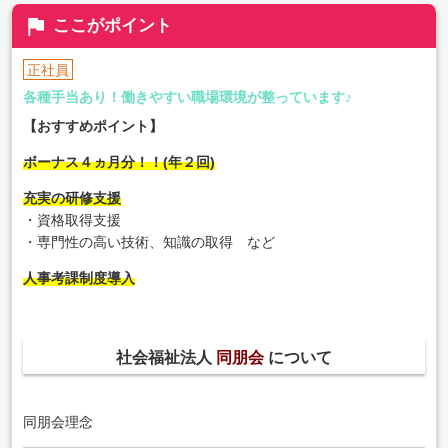
flag
ここがポイント
正社員
各種手当あり！働きやすい職場環境が整っています♪
【おすすめポイント】
ボーナス４ヵ月分！！(年２回)
充実の研修支援
・資格取得支援
・専門性の高い技術、知識の取得 など
人事考課制度導入
社会福祉法人
同朋会
について
同朋会理念