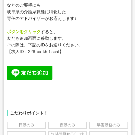
などのご要望にも
岐阜県の介護系職種に特化した
専任のアドバイザーがお応えします♪
ボタンをクリック
すると、
友だち追加画面に移動します。
その際は、下記のIDをお送りください。
【求人ID：
228-ca-kh-f-scaf
】
こだわりポイント！
日勤のみ
夜勤のみ
早番勤務のみ
短時間勤務OK（扶