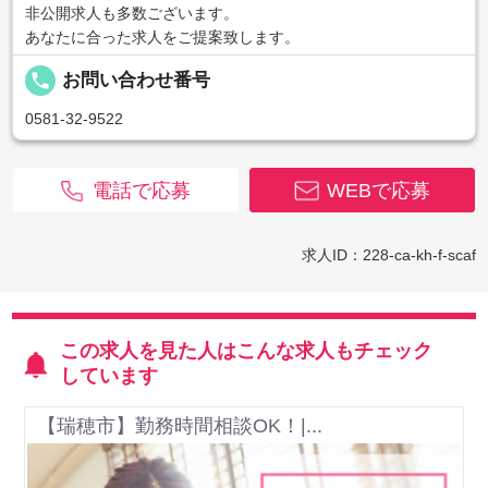
非公開求人も多数ございます。
あなたに合った求人をご提案致します。
local_phone
お問い合わせ番号
0581-32-9522
電話で応募
WEBで応募
求人ID：228-ca-kh-f-scaf
この求人を見た人はこんな求人もチェック
しています
【瑞穂市】勤務時間相談OK！|...