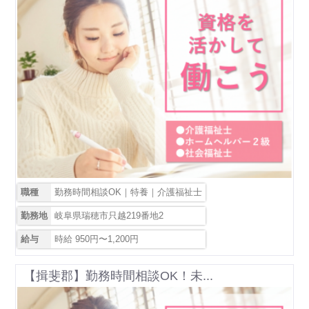
職種
勤務時間相談OK｜特養｜介護福祉士
勤務地
岐阜県瑞穂市只越219番地2
給与
時給 950円〜1,200円
【揖斐郡】勤務時間相談OK！未...