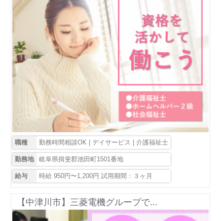
職種
勤務時間相談OK | デイサービス | 介護福祉士
勤務地
岐阜県揖斐郡池田町1501番地
給与
時給 950円〜1,200円 試用期間：３ヶ月
【中津川市】三菱電機グループで...