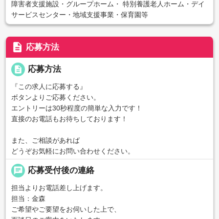
障害者支援施設・グループホーム・ 特別養護老人ホーム・デイ
サービスセンター・地域支援事業・保育園等
description
応募方法
description
応募方法
『この求人に応募する』
ボタンよりご応募ください。
エントリーは30秒程度の簡単な入力です！
直接のお電話もお待ちしております！
また、ご相談があれば
どうぞお気軽にお問い合わせください。
chat
応募受付後の連絡
担当よりお電話差し上げます。
担当：金森
ご希望やご要望をお伺いした上で、