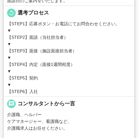
面談日のご案内をいたします。
replay
選考プロセス
【STEP1】応募ボタン・お電話にてお問合わせください。
▼
【STEP2】面談（当社担当者）
▼
【STEP3】面接（施設面接担当者）
▼
【STEP4】内定（面接1週間程度）
▼
【STEP5】契約
▼
【STEP6】入社
message
コンサルタントから一言
介護職、ヘルパー
ケアマネージャー、看護職など、
介護職求人はお任せください。