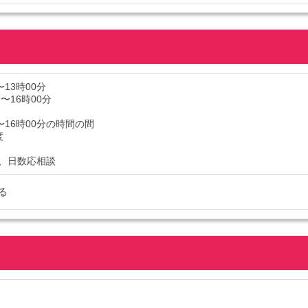
〜13時00分
分〜16時00分
〜16時00分の時間の間
度
、日数応相談
る