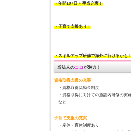
・年間107日 + 手当充実！
・子育て支援あり！
・スキルアップ研修で海外に行けるかも
当法人の
ココ
が魅力！
資格取得支援の充実
・資格取得奨励金制度
・資格取得に向けての施設内研修の実
など
子育て支援の充実
・産休・育休制度あり