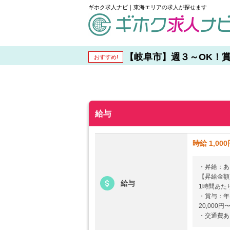
ギホク求人ナビ｜東海エリアの求人が探せます
schedule
【岐阜市】週３～OK！賞与
おすすめ!
給与
時給 1,000
・昇給：あ
【昇給金額
給与
1時間あたり
・賞与：年
20,000円
・交通費あ