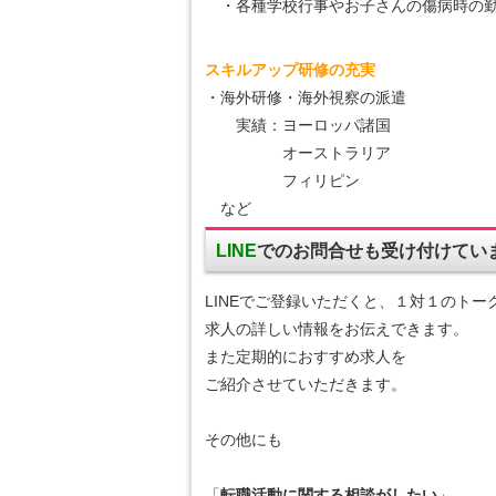
・各種学校行事やお子さんの傷病時の勤
スキルアップ研修の充実
・海外研修・海外視察の派遣
実績：ヨーロッパ諸国
オーストラリア
フィリピン
など
LINE
でのお問合せも
受け付けてい
LINEでご登録いただくと、１対１のトー
求人の詳しい情報をお伝えできます。
また定期的におすすめ求人を
ご紹介させていただきます。
その他にも
「
転職活動に関する相談がしたい
」