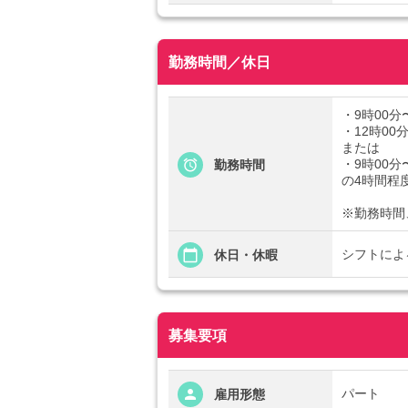
勤務時間／休日
・9時00分
・12時00
または
・9時00分
勤務時間
の4時間程
※勤務時間
シフトによ
休日・休暇
募集要項
パート
雇用形態