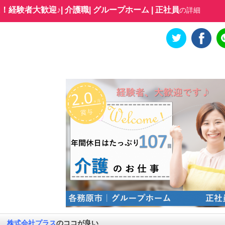
験者大歓迎♪| 介護職| グループホーム | 正社員
の詳細
株式会社プラス
のココが良い