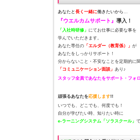
あなたと
長く一緒に
働きたいから…
『ウエルカムサポート』
導入！
「入社時研修」
にてお仕事に必要な事を
学んでいただきます。
あなた専任の
「エルダー（教育係）」
が
あなたをしっかりサポート！
分からないこと・不安なことを定期的に
「コミュニケーション面談」
あり♪
スタッフ全員であなたをサポート・フォ
頑張るあなたを
応援します
!!
いつでも、どこでも、何度でも！
自分が学びたい時、知りたい時に
e-ラーニングシステム「ソラスクール」