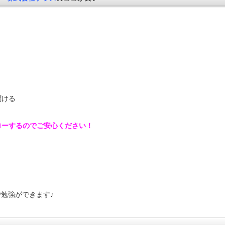
聞ける
ローするのでご安心ください！
で勉強ができます♪