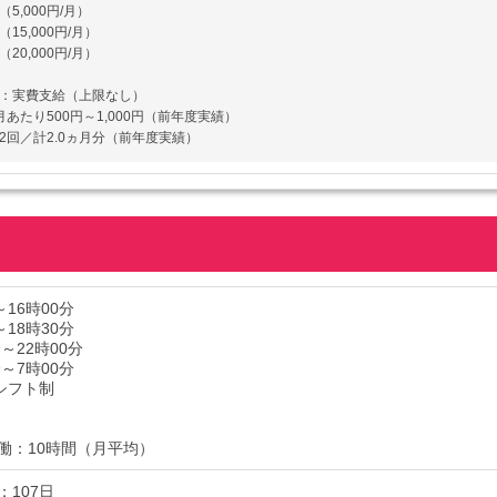
5,000円/月）
15,000円/月）
20,000円/月）
：実費支給（上限なし）
月あたり500円～1,000円（前年度実績）
2回／計2.0ヵ月分（前年度実績）
～16時00分
～18時30分
分～22時00分
分～7時00分
シフト制
働：10時間（月平均）
：107日