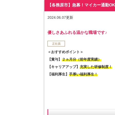
【各務原市】急募！マイカー通勤OK！経
2024.06.07更新
優しさあふれる温かな職場です♪
正社員
＜おすすめポイント＞
【賞与】
２ヵ月分（前年度実績）
【キャリアアップ】
充実した研修制度！
【福利厚生】
手厚い福利厚生！