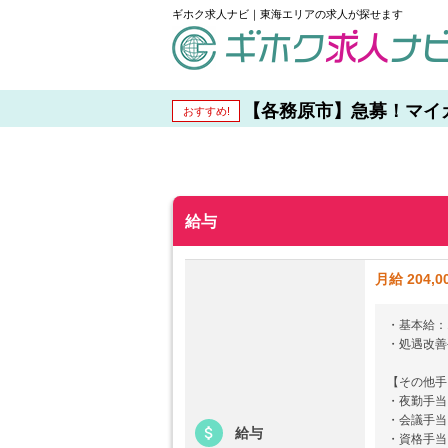
ギホク求人ナビ｜東海エリアの求人が探せます
schedule
【各務原市】急募！マイカー
おすすめ!
給与
月給 204,
・基本給：1
・処遇改善手
【その他手
・夜勤手当：
・会議手当：
給与
・資格手当