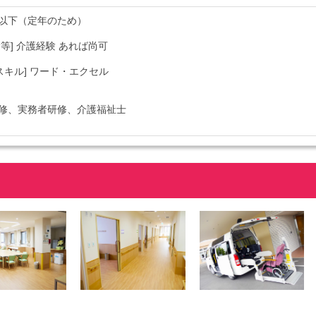
4歳以下（定年のため）
等] 介護経験 あれば尚可
スキル] ワード・エクセル
修、実務者研修、介護福祉士