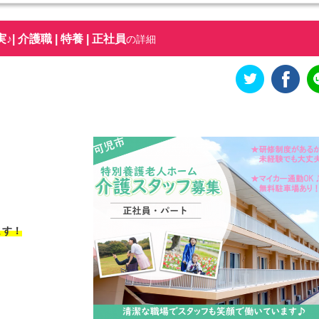
介護職 | 特養 | 正社員
の詳細
ます！