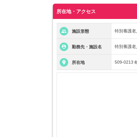
所在地・アクセス
特別養護老
施設形態
特別養護老
勤務先・施設名
509-02
所在地