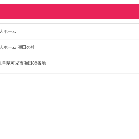
人ホーム
人ホーム 瀬田の杜
13 岐阜県可児市瀬田88番地