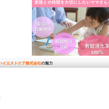
ハイエストケア株式会社
の魅力
、
に