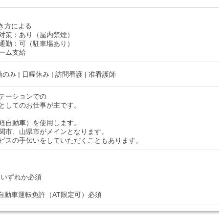
き方による
対策：あり（屋内禁煙）
通勤：可（駐車場あり）
ーム支給
のみ | 日曜休み | 訪問看護 | 准看護師
テーションでの
としてのお仕事が主です。
軽自動車）を使用します。
関市、山県市がメインとなります。
ビスの手伝いをしていただくこともあります。
 いずれか必須
普通自動車運転免許（AT限定可）必須