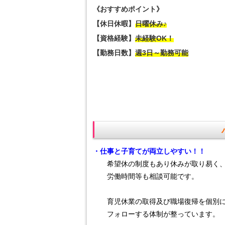
《おすすめポイント》
【休日休暇】
日曜休み♪
【資格経験】
未経験OK！
【勤務日数】
週3日～勤務可能
・仕事と子育てが両立しやすい！！
希望休の制度もあり休みが取り易く
労働時間等も相談可能です。
育児休業の取得及び職場復帰を個別
フォローする体制が整っています。