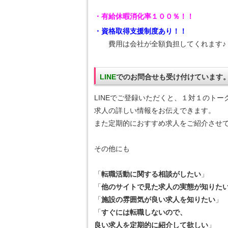
・有給休暇消化率１００％！！
・資格取得支援制度あり！！
費用は会社が全額負担してくれます♪
LINE
でのお問合せも受け付けています
LINEでご登録いただくと、１対１のトー
求人の詳しい情報をお伝えできます。
また定期的におすすめ求人をご紹介させ
その他にも
「
転職活動に関する相談がしたい
」
「
他のサイトで見た求人の実態が知りた
「
施設の雰囲気が良い求人を知りたい
」
「
すぐには転職しないので、
良い求人を定期的に紹介して欲しい
」