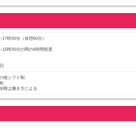
～17時30分（休憩60分）
～15時30分の間の6時間程度
5日
の他シフト制
制
休暇は働き方による