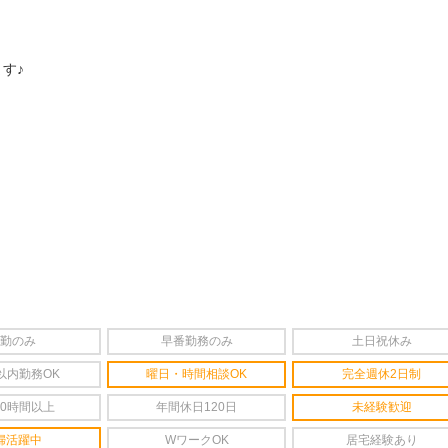
す♪
勤のみ
早番勤務のみ
土日祝休み
以内勤務OK
曜日・時間相談OK
完全週休2日制
20時間以上
年間休日120日
未経験歓迎
婦活躍中
WワークOK
居宅経験あり