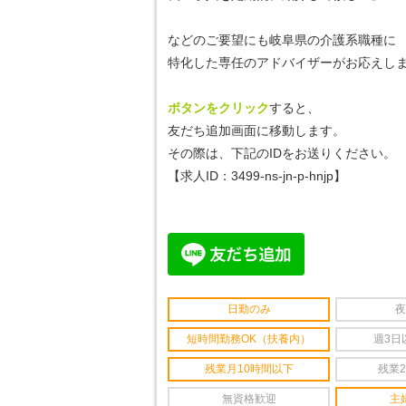
などのご要望にも岐阜県の介護系職種に
特化した専任のアドバイザーがお応えしま
ボタンをクリック
すると、
友だち追加画面に移動します。
その際は、下記のIDをお送りください。
【求人ID：3499-ns-jn-p-hnjp】
日勤のみ
夜
短時間勤務OK（扶養内）
週3日
残業月10時間以下
残業
無資格歓迎
主