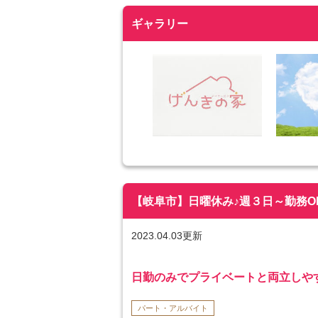
ギャラリー
【岐阜市】日曜休み♪週３日～勤務OK！|
2023.04.03更新
日勤のみでプライベートと両立しや
パート・アルバイト