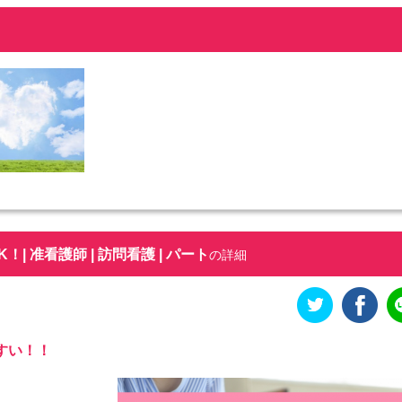
 准看護師 | 訪問看護 | パート
の詳細
すい！！