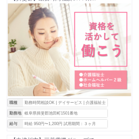
職種
勤務時間相談OK | デイサービス | 介護福祉士
勤務地
岐阜県揖斐郡池田町1501番地
給与
時給 950円〜1,200円 試用期間：３ヶ月