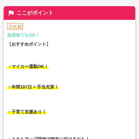
flag
ここがポイント
正社員
無資格でもOK！
【
おすすめポイント
】
・マイカー通勤OK！
・年間107日 + 手当充実！
・子育て支援あり！
・スキルアップ研修で海外に行けるかも！