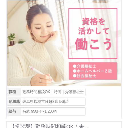
職種
勤務時間相談OK｜特養｜介護福祉士
勤務地
岐阜県瑞穂市只越219番地2
給与
時給 950円〜1,200円
【揖斐郡】勤務時間相談OK！未...