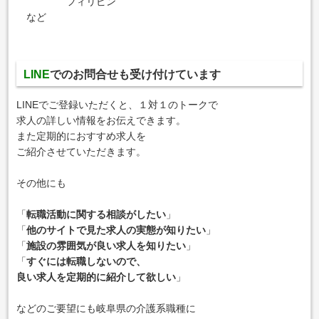
フィリピン
など
LINE
でのお問合せも
受け付けています
LINEでご登録いただくと、１対１のトークで
求人の詳しい情報をお伝えできます。
また定期的におすすめ求人を
ご紹介させていただきます。
その他にも
「
転職活動に関する相談がしたい
」
「
他のサイトで見た求人の実態が知りたい
」
「
施設の雰囲気が良い求人を知りたい
」
「
すぐには転職しないので、
良い求人を定期的に紹介して欲しい
」
などのご要望にも岐阜県の介護系職種に