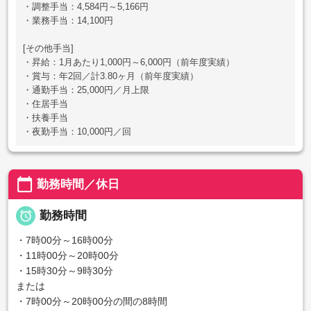
・調整手当：4,584円～5,166円
・業務手当：14,100円
[その他手当]
・昇給：1月あたり1,000円～6,000円（前年度実績）
・賞与：年2回／計3.80ヶ月（前年度実績）
・通勤手当：25,000円／月上限
・住居手当
・扶養手当
・夜勤手当：10,000円／回
calendar_today
勤務時間／休日

勤務時間
・7時00分～16時00分
・11時00分～20時00分
・15時30分～9時30分
または
・7時00分～20時00分の間の8時間