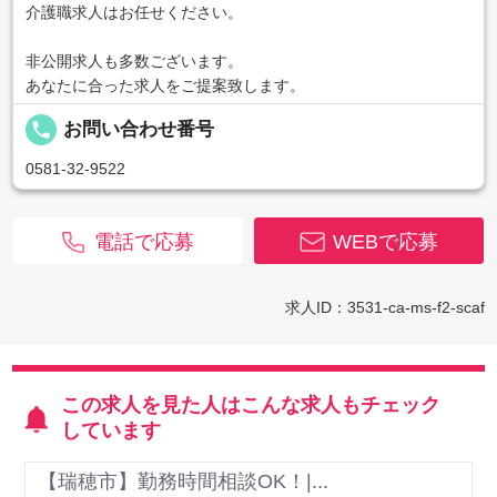
介護職求人はお任せください。
非公開求人も多数ございます。
あなたに合った求人をご提案致します。
local_phone
お問い合わせ番号
0581-32-9522
電話で応募
WEBで応募
求人ID：3531-ca-ms-f2-scaf
この求人を見た人はこんな求人もチェック
しています
【瑞穂市】勤務時間相談OK！|...