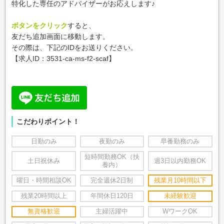
特化した専任のアドバイザーがお応えします♪
ボタンをクリック
すると、
友だち追加画面に移動します。
その際は、下記のIDをお送りください。
【求人ID：
3531-ca-ms-f2-scaf
】
こだわりポイント！
日勤のみ
夜勤のみ
早番勤務のみ
短時間勤務OK（扶
土日祝休み
週3日以内勤務OK
養内）
曜日・時間相談OK
完全週休2日制
残業月10時間以下
残業20時間以上
年間休日120日
未経験歓迎
無資格歓迎
主婦活躍中
WワークOK