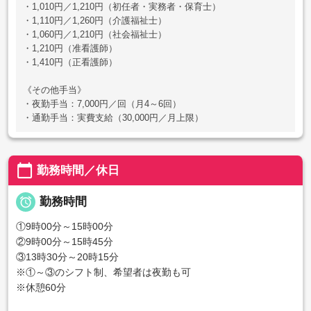
・1,010円／1,210円（初任者・実務者・保育士）
・1,110円／1,260円（介護福祉士）
・1,060円／1,210円（社会福祉士）
・1,210円（准看護師）
・1,410円（正看護師）
《その他手当》
・夜勤手当：7,000円／回（月4～6回）
・通勤手当：実費支給（30,000円／月上限）
calendar_today
勤務時間／休日

勤務時間
①9時00分～15時00分
②9時00分～15時45分
③13時30分～20時15分
※①～③のシフト制、希望者は夜勤も可
※休憩60分