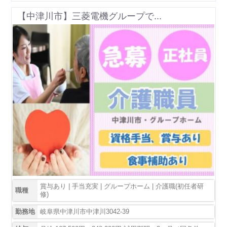
【中津川市】三菱電機グループで...
賞与あり | 手当充実 | グループホーム | 介護職(初任者研
職種
修)
勤務地
岐阜県中津川市中津川3042-39