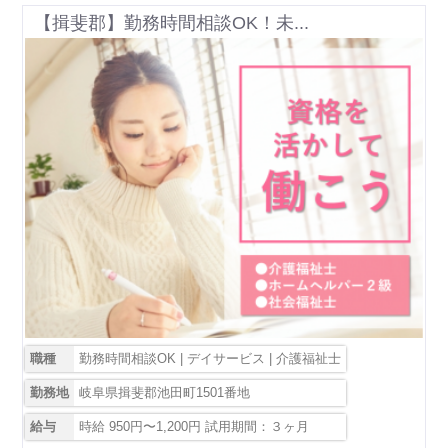
【揖斐郡】勤務時間相談OK！未...
職種
勤務時間相談OK | デイサービス | 介護福祉士
勤務地
岐阜県揖斐郡池田町1501番地
給与
時給 950円〜1,200円 試用期間：３ヶ月