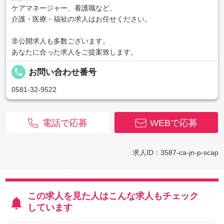
ケアマネージャー、看護職など、
介護・医療・福祉の求人はお任せください。
非公開求人も多数ございます。
あなたに合った求人をご提案致します。
local_phone
お問い合わせ番号
0581-32-9522
電話で応募
WEBで応募
求人ID：3587-ca-jn-p-scap
この求人を見た人はこんな求人もチェック
しています