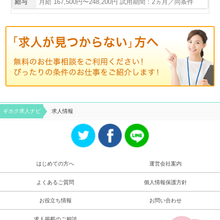
給与
月給 167,500円〜248,200円 試用期間：2ヵ月／同条件
ギホク求⼈ナビ
求人情報
はじめての方へ
運営会社案内
よくあるご質問
個人情報保護方針
お役立ち情報
お問い合わせ
求人掲載のご相談