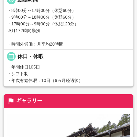
・8時00分～17時00分（休憩60分）
・9時00分～18時00分（休憩60分）
・17時00分～9時00分（休憩120分）
※月172時間勤務
・時間外労働：月平均20時間
calendar_today
休日・休暇
・年間休日105日
・シフト制
・年次有給休暇：10日（6ヵ月経過後）
flag
ギャラリー