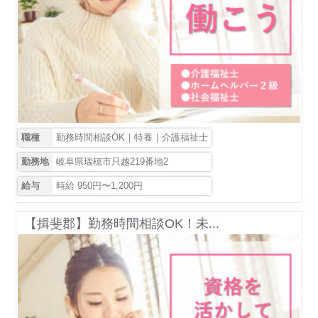
職種
勤務時間相談OK｜特養｜介護福祉士
勤務地
岐阜県瑞穂市只越219番地2
給与
時給 950円〜1,200円
【揖斐郡】勤務時間相談OK！未...