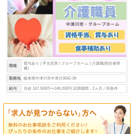
賞与あり | 手当充実 | グループホーム | 介護職(初任者研
職種
修)
勤務地
岐阜県中津川市中津川3042-39
給与
月給 167,500円〜248,200円 試用期間：2ヵ月／同条件