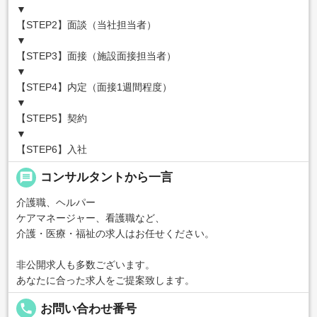
▼
【STEP2】面談（当社担当者）
▼
【STEP3】面接（施設面接担当者）
▼
【STEP4】内定（面接1週間程度）
▼
【STEP5】契約
▼
【STEP6】入社
message
コンサルタントから一言
介護職、ヘルパー
ケアマネージャー、看護職など、
介護・医療・福祉の求人はお任せください。
非公開求人も多数ございます。
あなたに合った求人をご提案致します。
local_phone
お問い合わせ番号