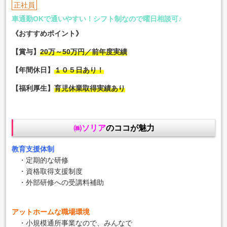
正社員
車通勤OKで通いやすい！シフト制なので曜日相談可♪
《おすすめポイント》
【賞与】
20万～50万円／前年度実績
【年間休日】
１０５日あり！
【福利厚生】
育児休業取得実績あり
㈱ソリア
のココが魅力
教育支援体制
・定期的な研修
・資格取得支援制度
・外部研修への受講料補助
アットホームな職場環境
・小規模通所事業なので、みんなで