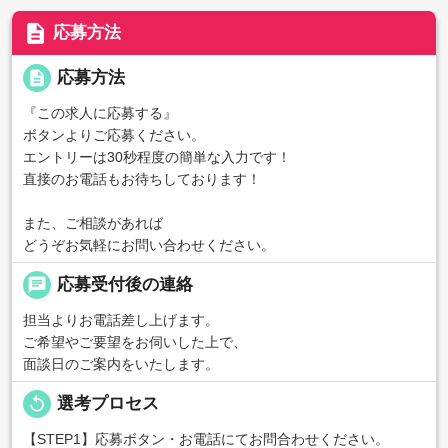
description
応募方法
description
応募方法
『この求人に応募する』
ボタンよりご応募ください。
エントリーは30秒程度の簡単な入力です！
直接のお電話もお待ちしております！
また、ご相談があれば
どうぞお気軽にお問い合わせください。
chat
応募受付後の連絡
担当よりお電話差し上げます。
ご希望やご要望をお伺いした上で、
面談日のご案内をいたします。
replay
選考プロセス
【STEP1】応募ボタン・お電話にてお問合わせください。