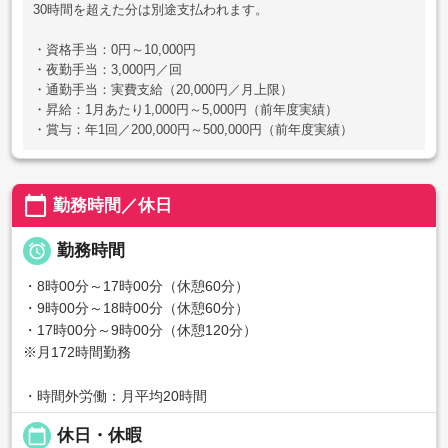
30時間を超えた分は別途支払われます。
・資格手当：0円～10,000円
・夜勤手当：3,000円／回
・通勤手当：実費支給（20,000円／月上限）
・昇給：1月あたり1,000円～5,000円（前年度実績）
・賞与：年1回／200,000円～500,000円（前年度実績）
calendar_today
勤務時間／休日

勤務時間
・8時00分～17時00分（休憩60分）
・9時00分～18時00分（休憩60分）
・17時00分～9時00分（休憩120分）
※月172時間勤務
・時間外労働：月平均20時間
calendar_today
休日・休暇