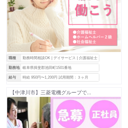
職種
勤務時間相談OK | デイサービス | 介護福祉士
勤務地
岐阜県揖斐郡池田町1501番地
給与
時給 950円〜1,200円 試用期間：３ヶ月
【中津川市】三菱電機グループで...