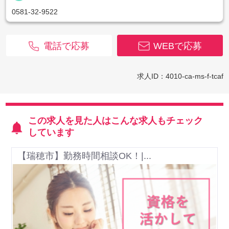
0581-32-9522
電話で応募
WEBで応募
求人ID：4010-ca-ms-f-tcaf
この求人を見た人はこんな求人もチェック
しています
【瑞穂市】勤務時間相談OK！|...