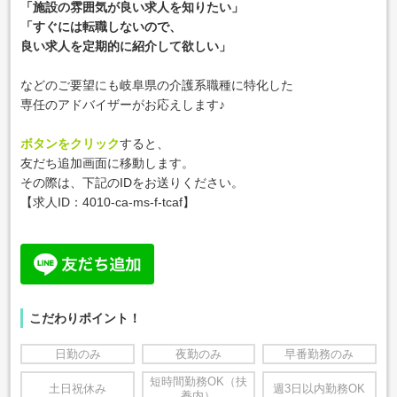
「施設の雰囲気が良い求人を知りたい」
「すぐには転職しないので、
良い求人を定期的に紹介して欲しい」
などのご要望にも岐阜県の介護系職種に特化した
専任のアドバイザーがお応えします♪
ボタンをクリック
すると、
友だち追加画面に移動します。
その際は、下記のIDをお送りください。
【求人ID：
4010-ca-ms-f-tcaf
】
こだわりポイント！
日勤のみ
夜勤のみ
早番勤務のみ
短時間勤務OK（扶
土日祝休み
週3日以内勤務OK
養内）