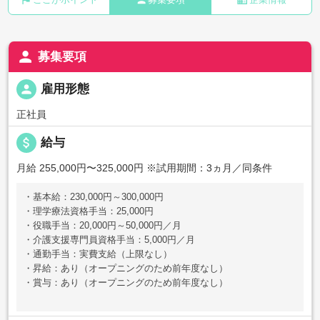
person
募集要項
person
雇用形態
正社員
attach_money
給与
月給 255,000円〜325,000円
※試用期間：3ヵ月／同条件
・基本給：230,000円～300,000円
・理学療法資格手当：25,000円
・役職手当：20,000円～50,000円／月
・介護支援専門員資格手当：5,000円／月
・通勤手当：実費支給（上限なし）
・昇給：あり（オープニングのため前年度なし）
・賞与：あり（オープニングのため前年度なし）