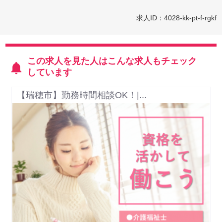
求人ID：4028-kk-pt-f-rgkf
この求人を見た人はこんな求人もチェック
しています
【瑞穂市】勤務時間相談OK！|...