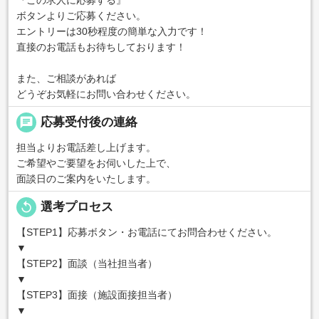
ボタンよりご応募ください。
エントリーは30秒程度の簡単な入力です！
直接のお電話もお待ちしております！
また、ご相談があれば
どうぞお気軽にお問い合わせください。
chat
応募受付後の連絡
担当よりお電話差し上げます。
ご希望やご要望をお伺いした上で、
面談日のご案内をいたします。
replay
選考プロセス
【STEP1】応募ボタン・お電話にてお問合わせください。
▼
【STEP2】面談（当社担当者）
▼
【STEP3】面接（施設面接担当者）
▼