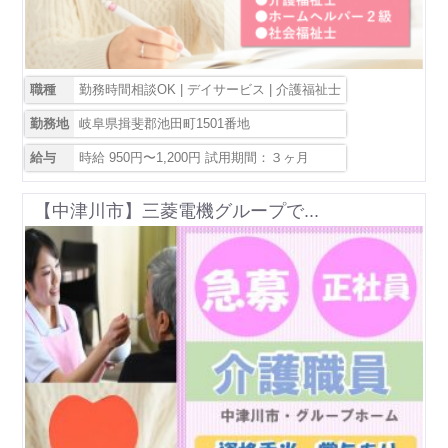
職種
勤務時間相談OK | デイサービス | 介護福祉士
勤務地
岐阜県揖斐郡池田町1501番地
給与
時給 950円〜1,200円 試用期間：３ヶ月
【中津川市】三菱電機グループで...