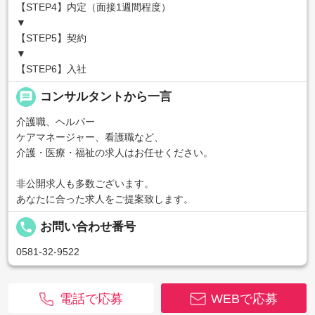
【STEP4】内定（面接1週間程度）
▼
【STEP5】契約
▼
【STEP6】入社
message
コンサルタントから一言
介護職、ヘルパー
ケアマネージャー、看護職など、
介護・医療・福祉の求人はお任せください。
非公開求人も多数ございます。
あなたに合った求人をご提案致します。
local_phone
お問い合わせ番号
0581-32-9522
電話で応募
WEBで応募