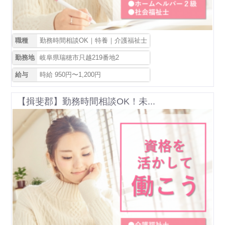
職種
勤務時間相談OK｜特養｜介護福祉士
勤務地
岐阜県瑞穂市只越219番地2
給与
時給 950円〜1,200円
【揖斐郡】勤務時間相談OK！未...