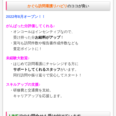
かぐら訪問看護リハビリ
のココが良い
2022年8月オープン！！
がんばった分評価してくれる♪
・オンコールはインセンティブなので、
受け持った分
お給料がアップ
！
・賞与も訪問件数や報告書作成件数なども
査定ポイントに！
未経験大歓迎♪
・はじめて訪問看護にチャレンジする方に
サポートしてくれるスタッフ
がいます。
同行訪問や振り返りで安心してスタート！
スキルアップの支援♪
・研修費と交通費を支給。
キャリアアップを応援します。