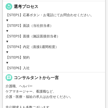
replay
選考プロセス
【STEP1】応募ボタン・お電話にてお問合わせください。
▼
【STEP2】面談（当社担当者）
▼
【STEP3】面接（施設面接担当者）
▼
【STEP4】内定（面接1週間程度）
▼
【STEP5】契約
▼
【STEP6】入社
message
コンサルタントから一言
介護職、ヘルパー
ケアマネージャー、看護職など、
介護・医療・福祉の求人はお任せください。
非公開求人も多数ございます。