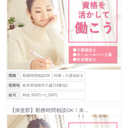
職種
勤務時間相談OK｜特養｜介護福祉士
勤務地
岐阜県瑞穂市只越219番地2
給与
時給 950円〜1,200円
【揖斐郡】勤務時間相談OK！未...