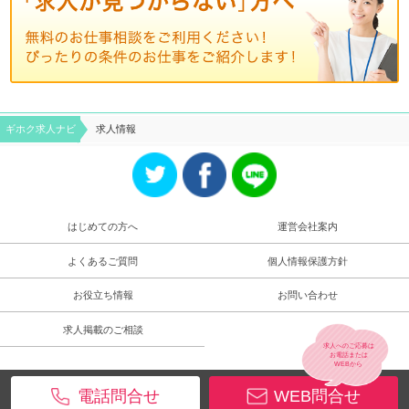
ギホク求⼈ナビ
求人情報
はじめての方へ
運営会社案内
よくあるご質問
個人情報保護方針
お役立ち情報
お問い合わせ
求人掲載のご相談
求人へのご応募は
お電話
または
WEB
から
電話問合せ
WEB問合せ