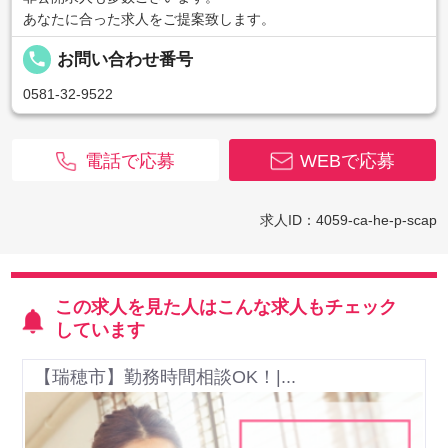
あなたに合った求人をご提案致します。
local_phone
お問い合わせ番号
0581-32-9522
電話で応募
WEBで応募
求人ID：4059-ca-he-p-scap
この求人を見た人はこんな求人もチェック
しています
【瑞穂市】勤務時間相談OK！|...