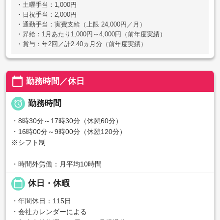
・土曜手当：1,000円
・日祝手当：2,000円
・通勤手当：実費支給（上限 24,000円／月）
・昇給：1月あたり1,000円～4,000円（前年度実績）
・賞与：年2回／計2.40ヵ月分（前年度実績）
calendar_today
勤務時間／休日

勤務時間
・8時30分～17時30分（休憩60分）
・16時00分～9時00分（休憩120分）
※シフト制
・時間外労働：月平均10時間
calendar_today
休日・休暇
・年間休日：115日
・会社カレンダーによる