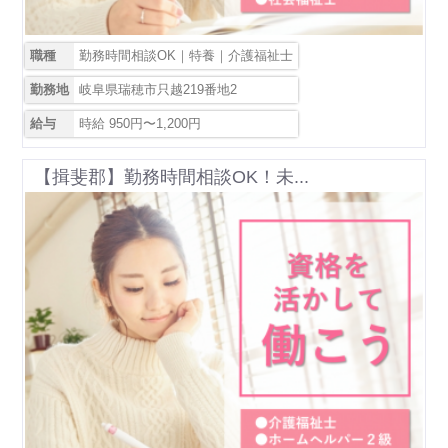
職種
勤務時間相談OK｜特養｜介護福祉士
勤務地
岐阜県瑞穂市只越219番地2
給与
時給 950円〜1,200円
【揖斐郡】勤務時間相談OK！未...