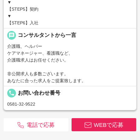
▼
【STEP5】契約
▼
【STEP6】入社
message
コンサルタントから一言
介護職、ヘルパー
ケアマネージャー、看護職など、
介護職求人はお任せください。
非公開求人も多数ございます。
あなたに合った求人をご提案致します。
local_phone
お問い合わせ番号
0581-32-9522
電話で応募
WEBで応募