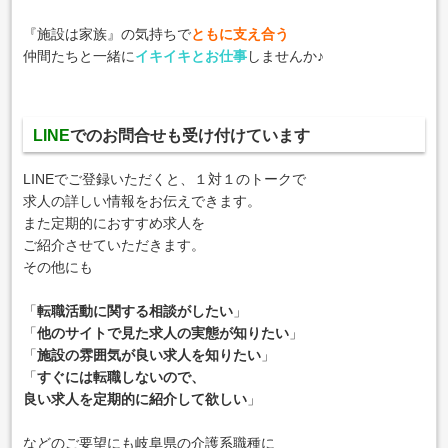
『施設は家族』の気持ちで
ともに支え合う
仲間たちと一緒に
イキイキとお仕事
しませんか♪
LINE
でのお問合せも受け付けています
LINEでご登録いただくと、１対１のトークで
求人の詳しい情報をお伝えできます。
また定期的におすすめ求人を
ご紹介させていただきます。
その他にも
「
転職活動に関する相談がしたい
」
「
他のサイトで見た求人の実態が知りたい
」
「
施設の雰囲気が良い求人を知りたい
」
「
すぐには転職しないので、
良い求人を定期的に紹介して欲しい
」
などのご要望にも岐阜県の介護系職種に