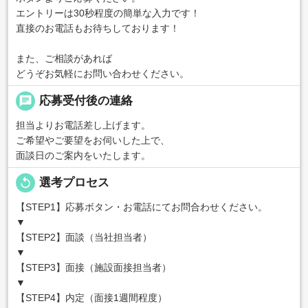
エントリーは30秒程度の簡単な入力です！
直接のお電話もお待ちしております！
また、ご相談があれば
どうぞお気軽にお問い合わせください。
chat
応募受付後の連絡
担当よりお電話差し上げます。
ご希望やご要望をお伺いした上で、
面談日のご案内をいたします。
replay
選考プロセス
【STEP1】応募ボタン・お電話にてお問合わせください。
▼
【STEP2】面談（当社担当者）
▼
【STEP3】面接（施設面接担当者）
▼
【STEP4】内定（面接1週間程度）