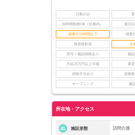
日勤のみ
夜
短時間勤務OK（扶養内）
週3日
残業月10時間以下
残業
無資格歓迎
主
居宅＋施設経験あり
施設
月給26万円以上可能
家賃
資格手当あり
資格取
オープニング
施
所在地・アクセス
訪問介護
施設形態