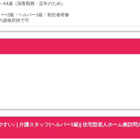
8歳～64歳（深夜勤務・定年のため）
ヘルパー2級・ヘルパー1級・初任者研修
の資格所持で可
♪ | 介護スタッフ(ヘルパー1級)| 住宅型老人ホーム兼訪問介