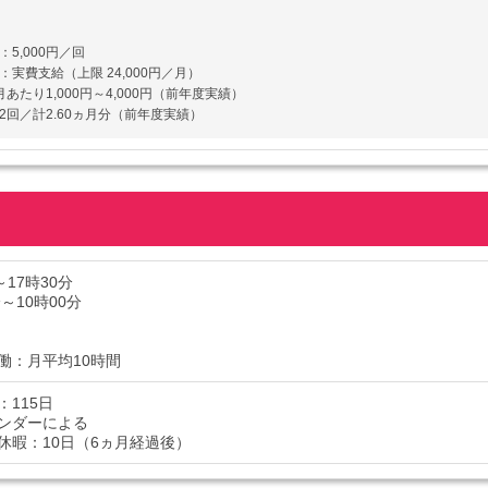
5,000円／回
：実費支給（上限 24,000円／月）
あたり1,000円～4,000円（前年度実績）
2回／計2.60ヵ月分（前年度実績）
～17時30分
分～10時00分
働：月平均10時間
：115日
ンダーによる
休暇：10日（6ヵ月経過後）