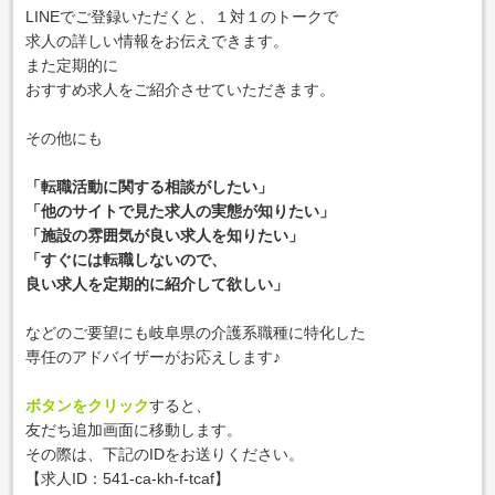
LINEでご登録いただくと、１対１のトークで
求人の詳しい情報をお伝えできます。
また定期的に
おすすめ求人をご紹介させていただきます。
その他にも
「転職活動に関する相談がしたい」
「他のサイトで見た求人の実態が知りたい」
「施設の雰囲気が良い求人を知りたい」
「すぐには転職しないので、
良い求人を定期的に紹介して欲しい」
などのご要望にも岐阜県の介護系職種に特化した
専任のアドバイザーがお応えします♪
ボタンをクリック
すると、
友だち追加画面に移動します。
その際は、下記のIDをお送りください。
【求人ID：541-ca-kh-f-tcaf
】