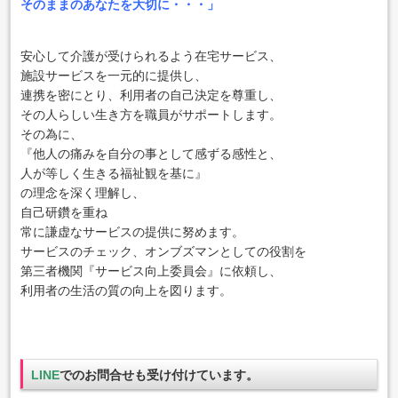
そのままのあなたを大切に・・・」
安心して介護が受けられるよう在宅サービス、
施設サービスを一元的に提供し、
連携を密にとり、利用者の自己決定を尊重し、
その人らしい生き方を職員がサポートします。
その為に、
『他人の痛みを自分の事として感ずる感性と、
人が等しく生きる福祉観を基に』
の理念を深く理解し、
自己研鑽を重ね
常に謙虚なサービスの提供に努めます。
サービスのチェック、オンブズマンとしての役割を
第三者機関『サービス向上委員会』に依頼し、
利用者の生活の質の向上を図ります。
LINE
でのお問合せも受け付けています。