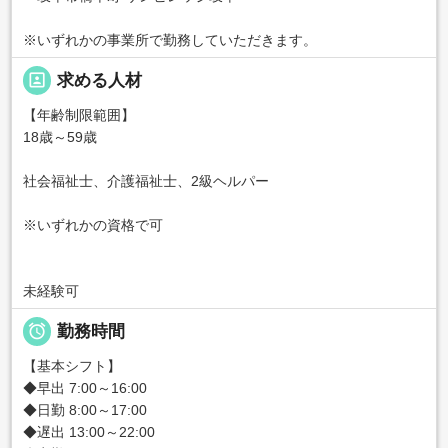
※いずれかの事業所で勤務していただきます。
portrait
求める人材
【年齢制限範囲】
18歳～59歳
社会福祉士、介護福祉士、2級ヘルパー
※いずれかの資格で可
未経験可

勤務時間
【基本シフト】
◆早出 7:00～16:00
◆日勤 8:00～17:00
◆遅出 13:00～22:00