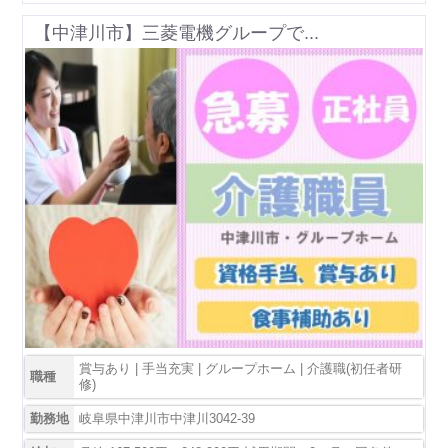
【中津川市】三菱電機グループで...
賞与あり | 手当充実 | グループホーム | 介護職(初任者研
職種
修)
勤務地
岐阜県中津川市中津川3042-39