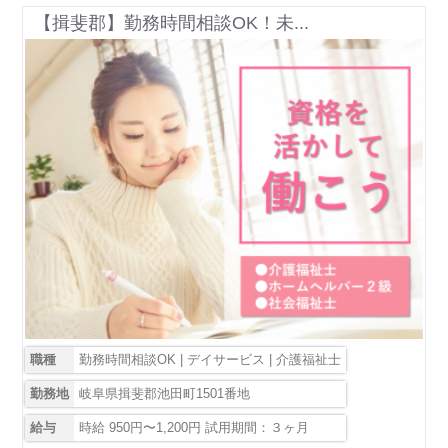
【揖斐郡】勤務時間相談OK！未...
職種
勤務時間相談OK | デイサービス | 介護福祉士
勤務地
岐阜県揖斐郡池田町1501番地
給与
時給 950円〜1,200円 試用期間：３ヶ月