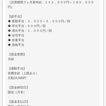
（試用期間３ヶ月基本給：１４２，０００円～１８９，０００
円）
【諸手当】
◆ 夜勤手当：３，０００～５，０００円／回
◆ 早出手当：５００円／回
◆ 遅出手当：１，０００円／回
◆ 住宅手当
◆ 扶養手当
◆ 資格手当
【賃金形態】
月給
【通勤手当】
実費支給（上限あり）
月額16,600円
【賃金締切日】
固定（月末）
【賃金支払日】