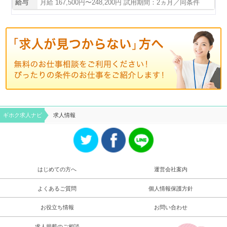
給与
月給 167,500円〜248,200円 試用期間：2ヵ月／同条件
ギホク求⼈ナビ
求人情報
はじめての方へ
運営会社案内
よくあるご質問
個人情報保護方針
お役立ち情報
お問い合わせ
求人掲載のご相談