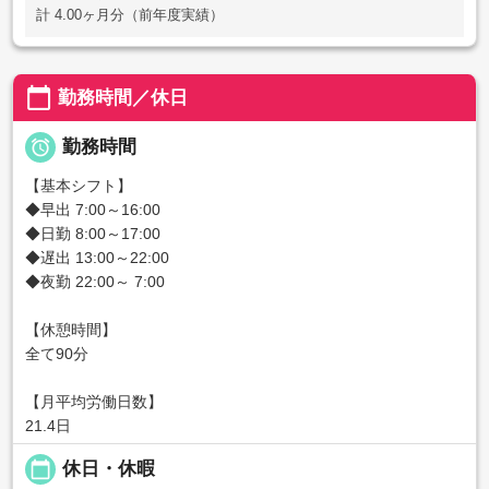
計 4.00ヶ月分（前年度実績）
calendar_today
勤務時間／休日

勤務時間
【基本シフト】
◆早出 7:00～16:00
◆日勤 8:00～17:00
◆遅出 13:00～22:00
◆夜勤 22:00～ 7:00
【休憩時間】
全て90分
【月平均労働日数】
21.4日
calendar_today
休日・休暇