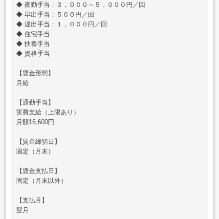
◆ 夜勤手当：３，０００～５，０００円／回
◆ 早出手当：５００円／回
◆ 遅出手当：１，０００円／回
◆ 住宅手当
◆ 扶養手当
◆ 資格手当
【賃金形態】
月給
【通勤手当】
実費支給（上限あり）
月額16,600円
【賃金締切日】
固定（月末）
【賃金支払日】
固定（月末以外）
【支払月】
翌月