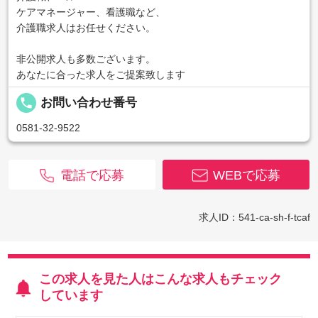
ケアマネージャー、看護職など、
介護職求人はお任せください。
非公開求人も多数ございます。
あなたに合った求人をご提案致します
local_phone
お問い合わせ番号
0581-32-9522
電話で応募
WEBで応募
求人ID：541-ca-sh-f-tcaf
この求人を見た人はこんな求人もチェック
しています