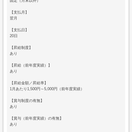
固定（月末以外）
【支払月】
翌月
【支払日】
20日
【昇給制度】
あり
【昇給（前年度実績）】
あり
【昇給金額／昇給率】
1月あたり1,500円～5,000円（前年度実績）
【賞与制度の有無】
あり
【賞与（前年度実績）の有無】
あり