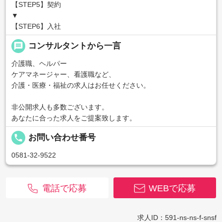
【STEP5】契約
▼
【STEP6】入社
message
コンサルタントから一言
介護職、ヘルパー
ケアマネージャー、看護職など、
介護・医療・福祉の求人はお任せください。
非公開求人も多数ございます。
あなたに合った求人をご提案致します。
local_phone
お問い合わせ番号
0581-32-9522
電話で応募
WEBで応募
求人ID：591-ns-ns-f-snsf