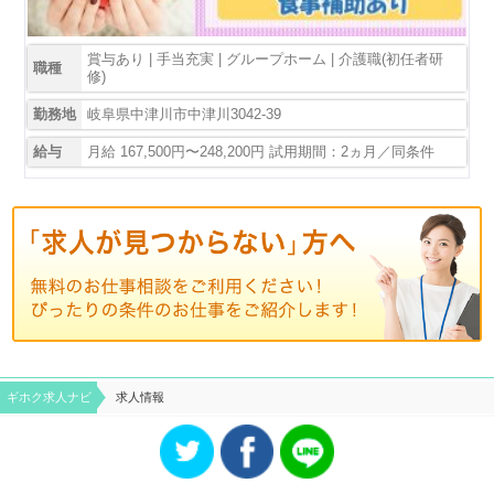
賞与あり | 手当充実 | グループホーム | 介護職(初任者研
職種
修)
勤務地
岐阜県中津川市中津川3042-39
給与
月給 167,500円〜248,200円 試用期間：2ヵ月／同条件
ギホク求⼈ナビ
求人情報