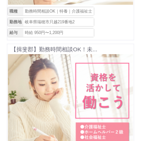
職種
勤務時間相談OK｜特養｜介護福祉士
勤務地
岐阜県瑞穂市只越219番地2
給与
時給 950円〜1,200円
【揖斐郡】勤務時間相談OK！未...