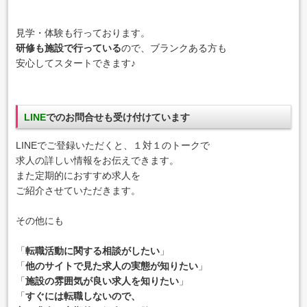
見学・体験も行っております。
研修も施設で行っている
ので、ブランクある方も
安心してスタートできます♪
LINE
でのお問合せも受け付けています
LINEでご登録いただくと、１対１のトークで
求人の詳しい情報をお伝えできます。
また定期的におすすめ求人を
ご紹介させていただきます。
その他にも
「
転職活動に関する相談がしたい
」
「
他のサイトで見た求人の実態が知りたい
」
「
施設の雰囲気が良い求人を知りたい
」
「
すぐには転職しないので、