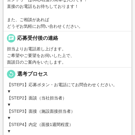
直接のお電話もお待ちしております！
また、ご相談があれば
どうぞお気軽にお問い合わせください。
chat
応募受付後の連絡
担当よりお電話差し上げます。
ご希望やご要望をお伺いした上で、
面談日のご案内をいたします。
replay
選考プロセス
【STEP1】応募ボタン・お電話にてお問合わせください。
▼
【STEP2】面談（当社担当者）
▼
【STEP3】面接（施設面接担当者）
▼
【STEP4】内定（面接1週間程度）
▼