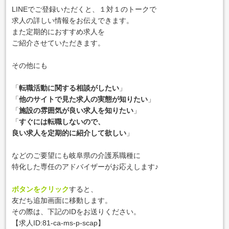
LINEでご登録いただくと、１対１のトークで
求人の詳しい情報をお伝えできます。
また定期的におすすめ求人を
ご紹介させていただきます。
その他にも
「
転職活動に関する相談がしたい
」
「
他のサイトで見た求人の実態が知りたい
」
「
施設の雰囲気が良い求人を知りたい
」
「
すぐには転職しないので、
良い求人を定期的に紹介して欲しい
」
などのご要望にも岐阜県の介護系職種に
特化した専任のアドバイザーがお応えします♪
ボタンをクリック
すると、
友だち追加画面に移動します。
その際は、下記のIDをお送りください。
【求人ID:
81-ca-ms-p-scap
】