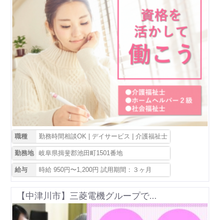
職種
勤務時間相談OK | デイサービス | 介護福祉士
勤務地
岐阜県揖斐郡池田町1501番地
給与
時給 950円〜1,200円 試用期間：３ヶ月
【中津川市】三菱電機グループで...