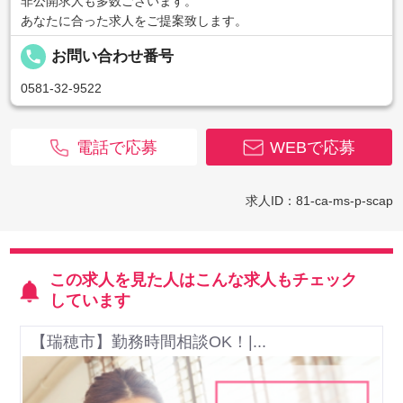
非公開求人も多数ございます。
あなたに合った求人をご提案致します。
local_phone
お問い合わせ番号
0581-32-9522
電話で応募
WEBで応募
求人ID：81-ca-ms-p-scap
この求人を見た人はこんな求人もチェック
しています
【瑞穂市】勤務時間相談OK！|...