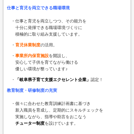
仕事と育児を両立できる職場環境
・仕事と育児を両立しつつ、その能力を
十分に発揮できる職場環境づくりに
積極的に取り組み支援しています。
・
育児休業制度
の活用。
・
事業所内保育施設
を開設し、
安心して子供を育てながら働ける
優しい環境が整っています♪
・
「岐阜県子育て支援エクセレント企業」
認定！
教育制度・研修制度の充実
・個々に合わせた教育訓練計画書に基づき
新入職員を育成し、定期的にスキルチェックを
実施しながら、指導や助言をおこなう
チューター制度
を設けています。