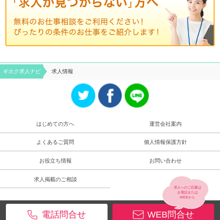
ギホク求⼈ナビ
求人情報
はじめての方へ
運営会社案内
よくあるご質問
個人情報保護方針
お役立ち情報
お問い合わせ
求人掲載のご相談
求人へのご応募は
お電話
または
WEB
から
電話問合せ
WEB問合せ