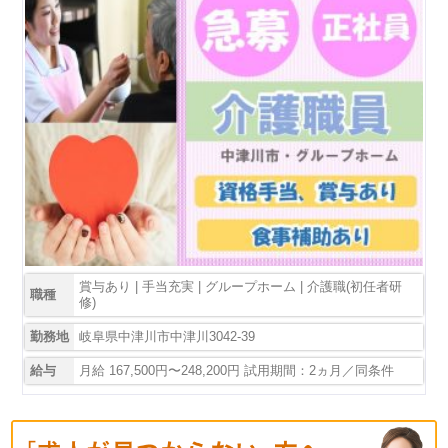
賞与あり | 手当充実 | グループホーム | 介護職(初任者研
職種
修)
勤務地
岐阜県中津川市中津川3042-39
給与
月給 167,500円〜248,200円 試用期間：2ヵ月／同条件