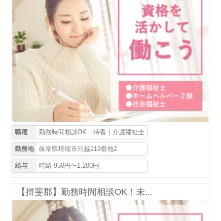
職種
勤務時間相談OK｜特養｜介護福祉士
勤務地
岐阜県瑞穂市只越219番地2
給与
時給 950円〜1,200円
【揖斐郡】勤務時間相談OK！未...