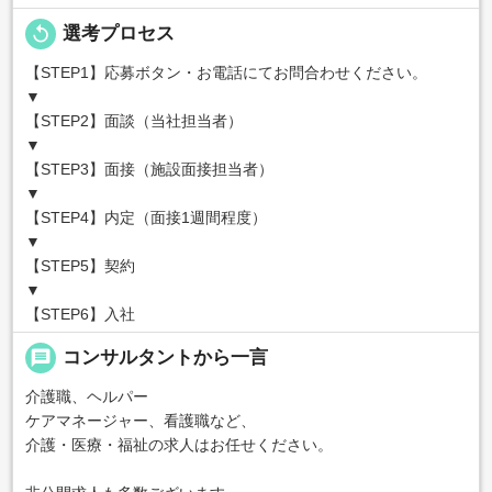
replay
選考プロセス
【STEP1】応募ボタン・お電話にてお問合わせください。
▼
【STEP2】面談（当社担当者）
▼
【STEP3】面接（施設面接担当者）
▼
【STEP4】内定（面接1週間程度）
▼
【STEP5】契約
▼
【STEP6】入社
message
コンサルタントから一言
介護職、ヘルパー
ケアマネージャー、看護職など、
介護・医療・福祉の求人はお任せください。