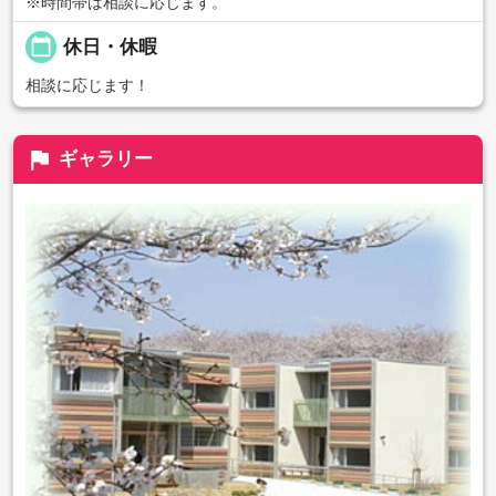
※時間帯は相談に応じます。
calendar_today
休日・休暇
相談に応じます！
flag
ギャラリー