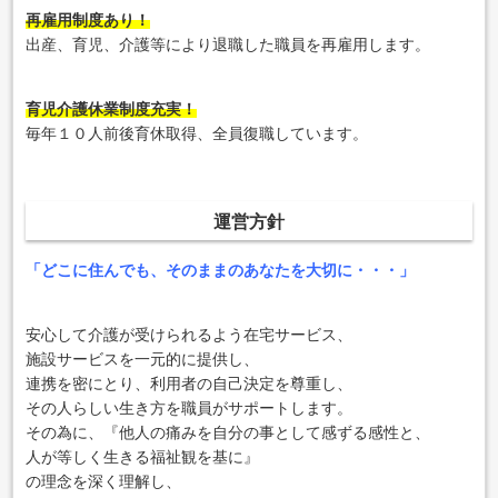
再雇用制度あり！
出産、育児、介護等により退職した職員を再雇用します。
育児介護休業制度充実！
毎年１０人前後育休取得、全員復職しています。
運営方針
「どこに住んでも、そのままのあなたを大切に・・・」
安心して介護が受けられるよう在宅サービス、
施設サービスを一元的に提供し、
連携を密にとり、利用者の自己決定を尊重し、
その人らしい生き方を職員がサポートします。
その為に、『他人の痛みを自分の事として感ずる感性と、
人が等しく生きる福祉観を基に』
の理念を深く理解し、