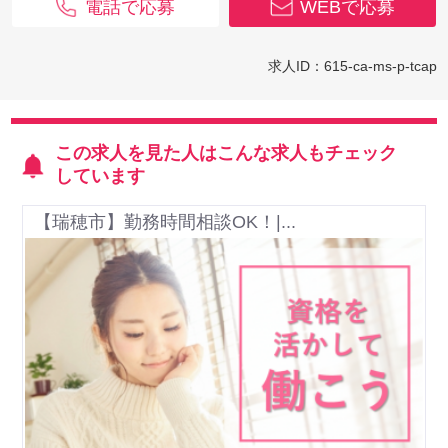
電話で応募
WEBで応募
求人ID：615-ca-ms-p-tcap
この求人を見た人はこんな求人もチェック
しています
【瑞穂市】勤務時間相談OK！|...