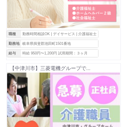
職種
勤務時間相談OK | デイサービス | 介護福祉士
勤務地
岐阜県揖斐郡池田町1501番地
給与
時給 950円〜1,200円 試用期間：３ヶ月
【中津川市】三菱電機グループで...