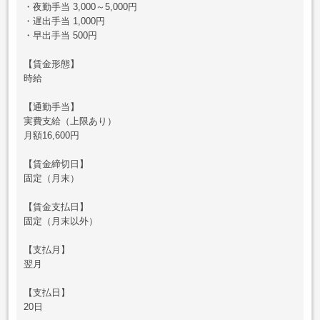
・夜勤手当 3,000～5,000円
・遅出手当 1,000円
・早出手当 500円
【賃金形態】
時給
【通勤手当】
実費支給（上限あり）
月額16,600円
【賃金締切日】
固定（月末）
【賃金支払日】
固定（月末以外）
【支払月】
翌月
【支払日】
20日