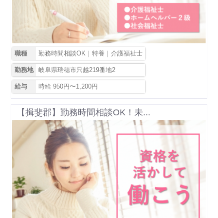
職種
勤務時間相談OK｜特養｜介護福祉士
勤務地
岐阜県瑞穂市只越219番地2
給与
時給 950円〜1,200円
【揖斐郡】勤務時間相談OK！未...