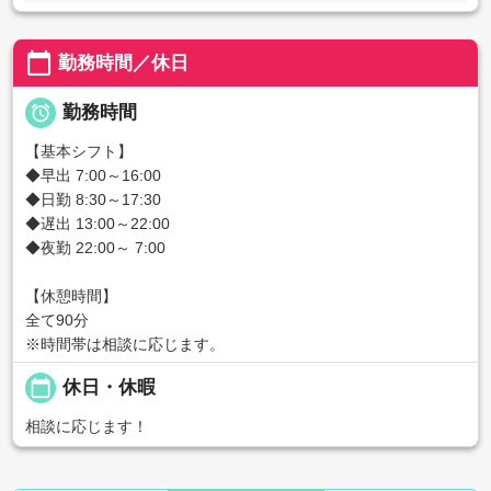
calendar_today
勤務時間／休日

勤務時間
【基本シフト】
◆早出 7:00～16:00
◆日勤 8:30～17:30
◆遅出 13:00～22:00
◆夜勤 22:00～ 7:00
【休憩時間】
全て90分
※時間帯は相談に応じます。
calendar_today
休日・休暇
相談に応じます！