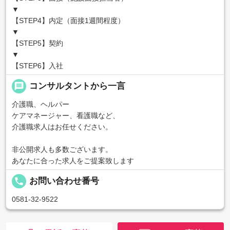
▼
【STEP4】内定（面接1週間程度）
▼
【STEP5】契約
▼
【STEP6】入社
message
コンサルタントから一言
介護職、ヘルパー
ケアマネージャー、看護職など、
介護職求人はお任せください。
非公開求人も多数ございます。
あなたに合った求人をご提案致します
local_phone
お問い合わせ番号
0581-32-9522