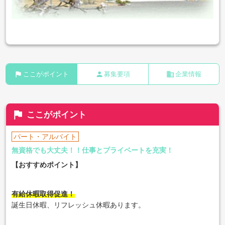
flag
person
business
ここがポイント
募集要項
企業情報
flag
ここがポイント
パート・アルバイト
無資格でも大丈夫！！仕事とプライベートを充実！
【おすすめポイント】
有給休暇取得促進！
誕生日休暇、リフレッシュ休暇あります。