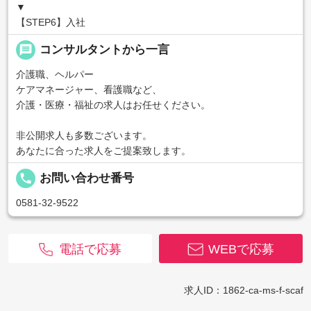
▼
【STEP6】入社
message
コンサルタントから一言
介護職、ヘルパー
ケアマネージャー、看護職など、
介護・医療・福祉の求人はお任せください。
非公開求人も多数ございます。
あなたに合った求人をご提案致します。
local_phone
お問い合わせ番号
0581-32-9522
電話で応募
WEBで応募
求人ID：1862-ca-ms-f-scaf