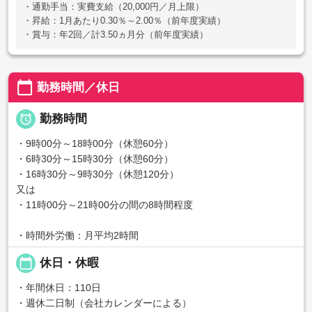
・通勤手当：実費支給（20,000円／月上限）
・昇給：1月あたり0.30％～2.00％（前年度実績）
・賞与：年2回／計3.50ヵ月分（前年度実績）
calendar_today
勤務時間／休日

勤務時間
・9時00分～18時00分（休憩60分）
・6時30分～15時30分（休憩60分）
・16時30分～9時30分（休憩120分）
又は
・11時00分～21時00分の間の8時間程度
・時間外労働：月平均2時間
calendar_today
休日・休暇
・年間休日：110日
・週休二日制（会社カレンダーによる）