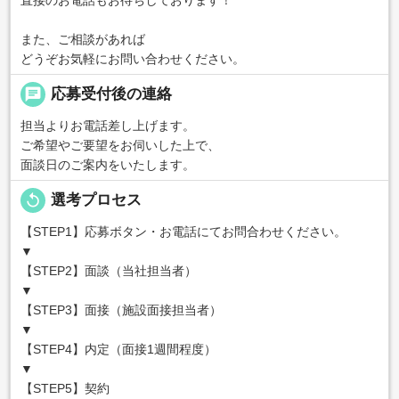
また、ご相談があれば
どうぞお気軽にお問い合わせください。
chat
応募受付後の連絡
担当よりお電話差し上げます。
ご希望やご要望をお伺いした上で、
面談日のご案内をいたします。
replay
選考プロセス
【STEP1】応募ボタン・お電話にてお問合わせください。
▼
【STEP2】面談（当社担当者）
▼
【STEP3】面接（施設面接担当者）
▼
【STEP4】内定（面接1週間程度）
▼
【STEP5】契約