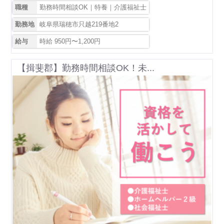
職種
勤務時間相談OK｜特養｜介護福祉士
勤務地
岐阜県瑞穂市只越219番地2
給与
時給 950円〜1,200円
【揖斐郡】勤務時間相談OK！未...