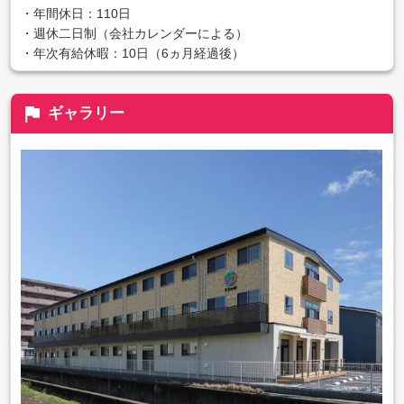
・年間休日：110日
・週休二日制（会社カレンダーによる）
・年次有給休暇：10日（6ヵ月経過後）
flag
ギャラリー