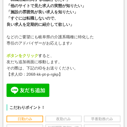
「他のサイトで見た求人の実態が知りたい」
「施設の雰囲気が良い求人を知りたい」
「すぐには転職しないので、
良い求人を定期的に紹介して欲しい」
などのご要望にも岐阜県の介護系職種に特化した
専任のアドバイザーがお応えします♪
ボタンをクリック
す
ると、
友だち追加画面に移動します。
その際は、下記のIDをお送りください。
【
求人ID：2068-kk-pt-p-rgkp
】
こだわりポイント！
日勤のみ
夜勤のみ
早番勤務のみ