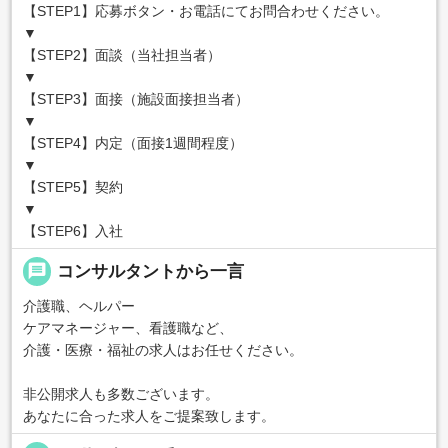
【STEP1】応募ボタン・お電話にてお問合わせください。
▼
【STEP2】面談（当社担当者）
▼
【STEP3】面接（施設面接担当者）
▼
【STEP4】内定（面接1週間程度）
▼
【STEP5】契約
▼
【STEP6】入社
message
コンサルタントから一言
介護職、ヘルパー
ケアマネージャー、看護職など、
介護・医療・福祉の求人はお任せください。
非公開求人も多数ございます。
あなたに合った求人をご提案致します。