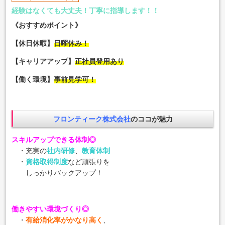
経験はなくても大丈夫！丁寧に指導します！！
《おすすめポイント》
【休日休暇】
日曜休み！
【キャリアアップ】
正社員登用あり
【働く環境】
事前見学可！
フロンティーク株式会社
のココが魅力
スキルアップできる体制◎
・充実の
社内研修
、
教育体制
・
資格取得制度
など頑張りを
しっかりバックアップ！
働きやすい環境づくり◎
・
有給消化率がかなり高く
、