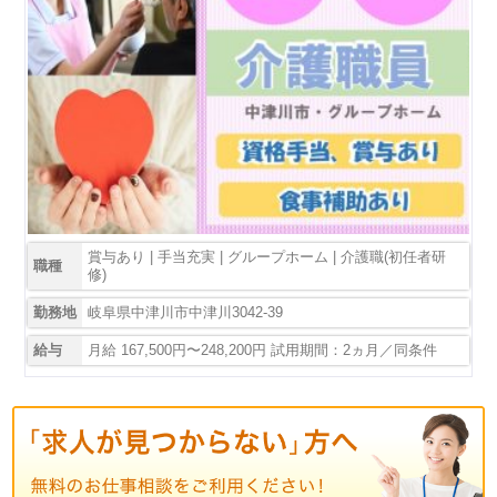
賞与あり | 手当充実 | グループホーム | 介護職(初任者研
職種
修)
勤務地
岐阜県中津川市中津川3042-39
給与
月給 167,500円〜248,200円 試用期間：2ヵ月／同条件