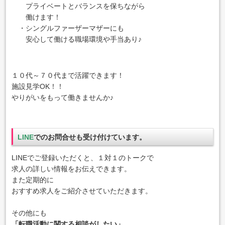
プライベートとバランスを保ちながら
働けます！
・シングルファーザーマザーにも
安心して働ける職場環境や手当あり♪
１０代～７０代まで活躍できます！
施設見学OK！！
やりがいをもって働きませんか♪
LINE
でのお問合せも受け付けています。
LINEでご登録いただくと、１対１のトークで
求人の詳しい情報をお伝えできます。
また定期的に
おすすめ求人をご紹介させていただきます。
その他にも
「転職活動に関する相談がしたい」