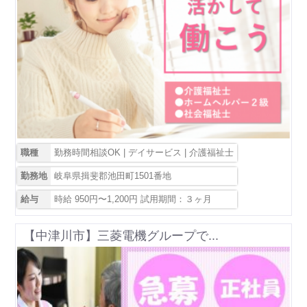
職種
勤務時間相談OK | デイサービス | 介護福祉士
勤務地
岐阜県揖斐郡池田町1501番地
給与
時給 950円〜1,200円 試用期間：３ヶ月
【中津川市】三菱電機グループで...