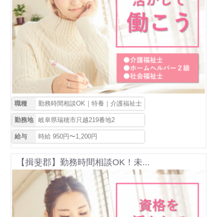
職種
勤務時間相談OK｜特養｜介護福祉士
勤務地
岐阜県瑞穂市只越219番地2
給与
時給 950円〜1,200円
【揖斐郡】勤務時間相談OK！未...