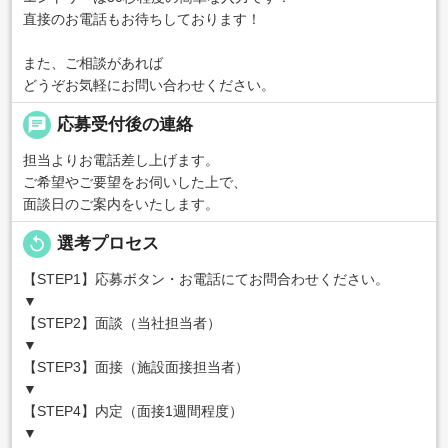
直接のお電話もお待ちしております！
また、ご相談があれば
どうぞお気軽にお問い合わせください。
chat
応募受付後の連絡
担当よりお電話差し上げます。
ご希望やご要望をお伺いした上で、
面談日のご案内をいたします。
replay
選考プロセス
【STEP1】応募ボタン・お電話にてお問合わせください。
▼
【STEP2】面談（当社担当者）
▼
【STEP3】面接（施設面接担当者）
▼
【STEP4】内定（面接1週間程度）
▼