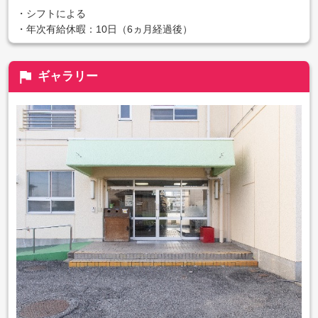
・シフトによる
・年次有給休暇：10日（6ヵ月経過後）
flag
ギャラリー