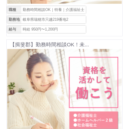
職種
勤務時間相談OK｜特養｜介護福祉士
勤務地
岐阜県瑞穂市只越219番地2
給与
時給 950円〜1,200円
【揖斐郡】勤務時間相談OK！未...