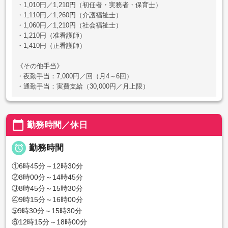
・1,010円／1,210円（初任者・実務者・保育士）
・1,110円／1,260円（介護福祉士）
・1,060円／1,210円（社会福祉士）
・1,210円（准看護師）
・1,410円（正看護師）
《その他手当》
・夜勤手当：7,000円／回（月4～6回）
・通勤手当：実費支給（30,000円／月上限）
calendar_today
勤務時間／休日

勤務時間
①6時45分～12時30分
②8時00分～14時45分
③8時45分～15時30分
④9時15分～16時00分
➄9時30分～15時30分
⑥12時15分～18時00分