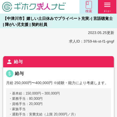
menu
検索
ﾒﾆｭｰ
【中津川市】嬉しい土日休みでプライベート充実♪| 言語聴覚士
| 障がい児支援 | 契約社員
2023.05.25更新
求人ID：3759-kk-st-f1-gngf
person
給与
attach_money
給与
月給 250,000円〜400,000円
※経験・能力により考慮します。
・基本給：150,000円～300,000円
・業務手当：80,000円
・資格手当：20,000円
・家族手当
・通勤手当：実費支給（上限 20,000円／月）