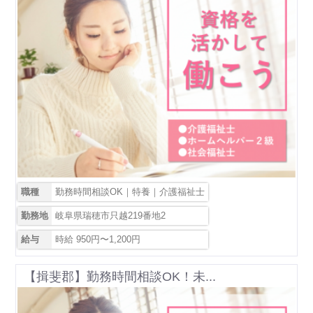
職種
勤務時間相談OK｜特養｜介護福祉士
勤務地
岐阜県瑞穂市只越219番地2
給与
時給 950円〜1,200円
【揖斐郡】勤務時間相談OK！未...