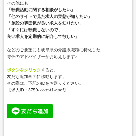
その他にも
「転職活動に関する相談がしたい」
「他のサイトで見た求人の実態が知りたい」
「施設の雰囲気が良い求人を知りたい」
「すぐには転職しないので、
良い求人を定期的に紹介して欲しい」
などのご要望にも岐阜県の介護系職種に特化した
専任のアドバイザーがお応えします♪
ボタンをクリック
す
ると、
友だち追加画面に移動します。
その際は、下記のIDをお送りください。
【求人ID：
3759-kk-st-f1-gngf
】