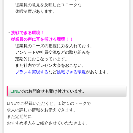
従業員の意見を反映したユニークな
休暇制度があります。
・
挑戦できる環境！
従業員の声に耳を傾ける環境！！
従業員のニーズの把握に力を入れており、
アンケートや社員交流
などの取り組みを
定期的におこなっています。
また社内でプレゼン大会をおこない、
プランを実現する
など
挑戦できる環境
があります。
LINE
でのお問合せも受け付けています。
LINEでご登録いただくと、１対１のトークで
求人の詳しい情報をお伝えできます。
また定期的に
おすすめ求人をご紹介させていただきます。