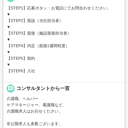
【STEP1】応募ボタン・お電話にてお問合わせください。
▼
【STEP2】面談（当社担当者）
▼
【STEP3】面接（施設面接担当者）
▼
【STEP4】内定（面接1週間程度）
▼
【STEP5】契約
▼
【STEP6】入社
message
コンサルタントから一言
介護職、ヘルパー
ケアマネージャー、看護職など、
介護職求人はお任せください。
非公開求人も多数ございます。