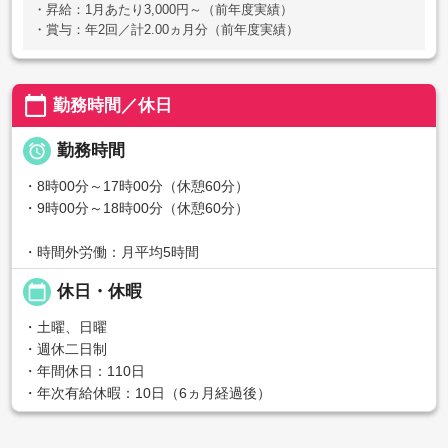
・昇給：1月あたり3,000円～（前年度実績）
・賞与：年2回／計2.00ヵ月分（前年度実績）
calendar_today
勤務時間／休日

勤務時間
・8時00分～17時00分（休憩60分）
・9時00分～18時00分（休憩60分）
・時間外労働：月平均5時間
calendar_today
休日・休暇
・土曜、日曜
・週休二日制
・年間休日：110日
・年次有給休暇：10日（6ヵ月経過後）