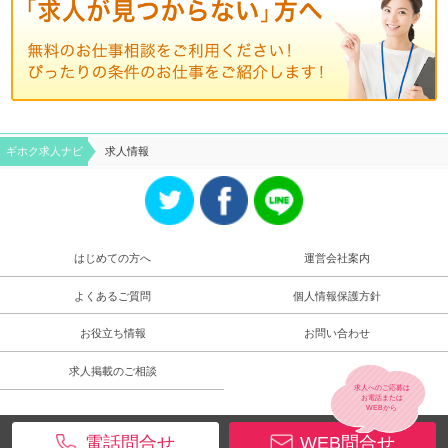
ギホク求⼈ナビ
求人情報
はじめての方へ
運営会社案内
よくあるご質問
個人情報保護方針
お役立ち情報
お問い合わせ
求人掲載のご相談
求人へのご応募は
お電話
または
WEB
から
電話問合せ
WEB問合せ