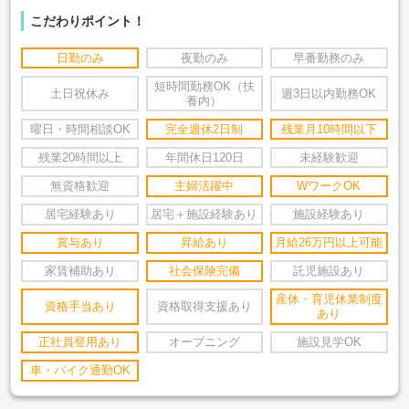
こだわりポイント！
日勤のみ
夜勤のみ
早番勤務のみ
短時間勤務OK（扶
土日祝休み
週3日以内勤務OK
養内）
曜日・時間相談OK
完全週休2日制
残業月10時間以下
残業20時間以上
年間休日120日
未経験歓迎
無資格歓迎
主婦活躍中
WワークOK
居宅経験あり
居宅＋施設経験あり
施設経験あり
賞与あり
昇給あり
月給26万円以上可能
家賃補助あり
社会保険完備
託児施設あり
産休・育児休業制度
資格手当あり
資格取得支援あり
あり
正社員登用あり
オープニング
施設見学OK
車・バイク通勤OK