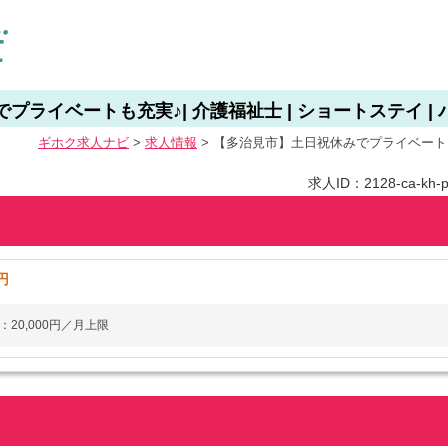
ライベートも充実♪| 介護福祉士 | ショートステイ | パ
ギホク求⼈ナビ
>
求人情報
>
【多治見市】土日祝休みでプライベートも充実
求人ID：2128-ca-kh-p
円
20,000円／月上限