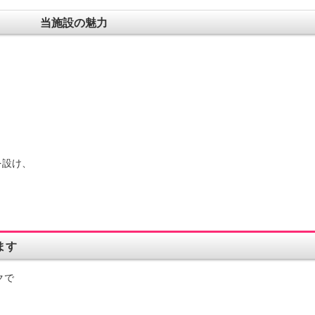
当施設の魅力
設け、
ます
クで