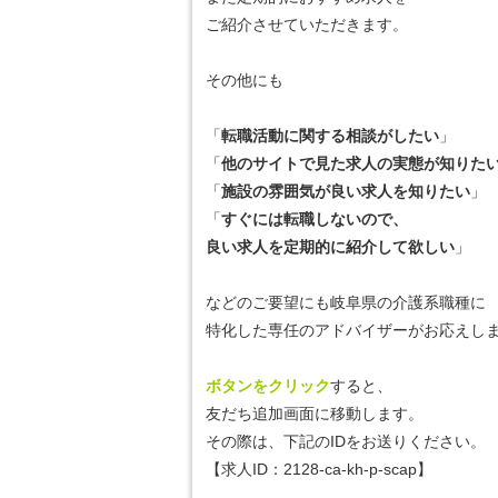
ご紹介させていただきます。
その他にも
「
転職活動に関する相談がしたい
」
「
他のサイトで見た求人の実態が知りた
「
施設の雰囲気が良い求人を知りたい
」
「
すぐには転職しないので、
良い求人を定期的に紹介して欲しい
」
などのご要望にも岐阜県の介護系職種に
特化した専任のアドバイザーがお応えしま
ボタンをクリック
すると、
友だち追加画面に移動します。
その際は、下記のIDをお送りください。
【求人ID：
2128-ca-kh-p-scap
】