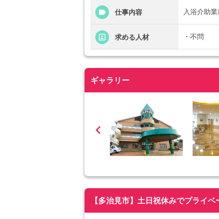
入浴介助業
仕事内容
・不問
求める人材
ギャラリー

【多治見市】土日祝休みでプライベートも